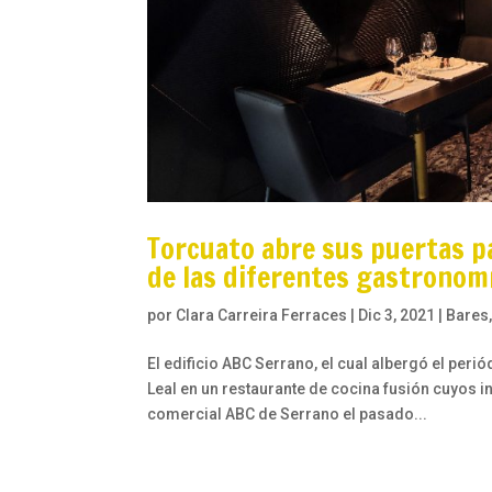
Torcuato abre sus puertas pa
de las diferentes gastronom
por
Clara Carreira Ferraces
|
Dic 3, 2021
|
Bares
El edificio ABC Serrano, el cual albergó el per
Leal en un restaurante de cocina fusión cuyos i
comercial ABC de Serrano el pasado...