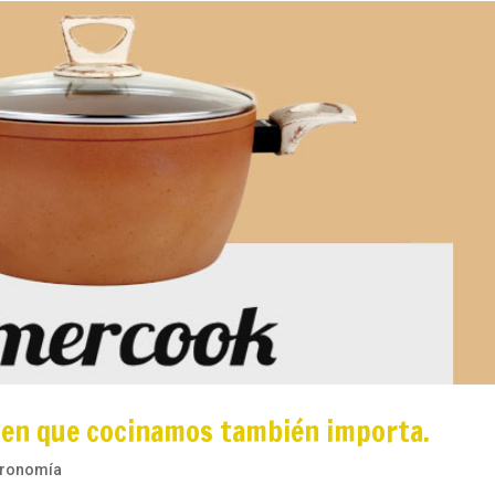
 en que cocinamos también importa.
tronomía