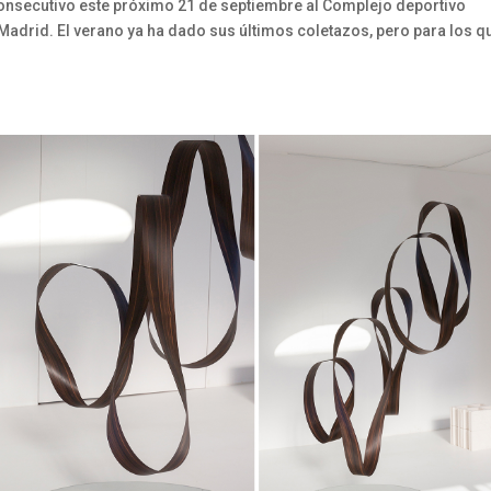
consecutivo este próximo 21 de septiembre al Complejo deportivo
adrid. El verano ya ha dado sus últimos coletazos, pero para los q