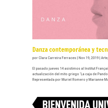
Danza contemporánea y tecnol
por
Clara Carreira Ferraces
|
Nov 19, 2019
|
Arte
El pasado jueves 14 asistimos al Institut Franç
actualización del mito griego ‘La caja de Pand
Representada por Muriel Romero y Marianne Ma