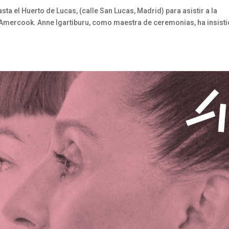
a el Huerto de Lucas, (calle San Lucas, Madrid) para asistir a la
Amercook. Anne Igartiburu, como maestra de ceremonias, ha insist