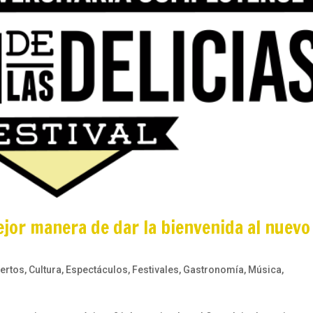
 mejor manera de dar la bienvenida al nuevo
ertos
,
Cultura
,
Espectáculos
,
Festivales
,
Gastronomía
,
Música
,