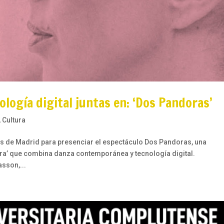
ogía digital juntas en: ‘Dos Pandoras’
,
Cultura
ais de Madrid para presenciar el espectáculo Dos Pandoras, una
ora’ que combina danza contemporánea y tecnología digital.
sson,...