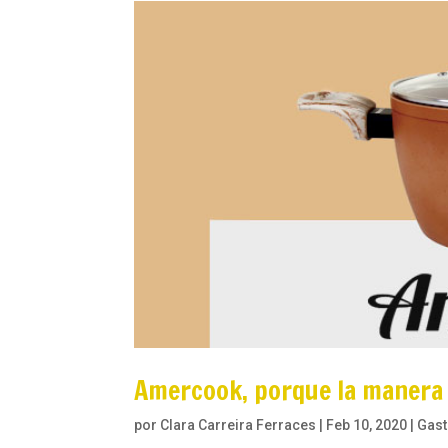
Amercook, porque la manera
por
Clara Carreira Ferraces
|
Feb 10, 2020
|
Gas