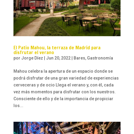
El Patio Mahou, la terraza de Madrid para
disfrutar el verano
por
Jorge Díez
|
Jun 20, 2022
|
Bares
,
Gastronomía
Mahou celebra la apertura de un espacio donde se
podrá disfrutar de una gran variedad de experiencias
cerveceras y de ocio Llega el verano y, con él, cada
vez más momentos para disfrutar con los nuestros.
Consciente de ello y de la importancia de propiciar
los...