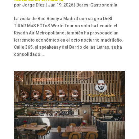
por
Jorge Díez
|
Jun 19, 2026
|
Bares
,
Gastronomía
La visita de Bad Bunny a Madrid con su gira DeBÍ
TiRAR MáS FOToS World Tour no solo ha llenado el
Riyadh Air Metropolitano; también ha provocado un
terremoto económico en el ocio nocturno madrileño.
Calle 365, el speakeasy del Barrio de las Letras, se ha
consolidado...