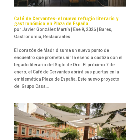
Café de Cervantes: el nuevo refugio literario y
gastronómico en Plaza de España
por
Javier González Martín
|
Ene 9, 2026
|
Bares
,
Gastronomía
,
Restaurantes
El corazón de Madrid suma un nuevo punto de
encuentro que promete unir la esencia castiza con el
legado literario del Siglo de Oro. El próximo 7 de
enero, el Café de Cervantes abrirá sus puertas en la
emblemática Plaza de España. Este nuevo proyecto
del Grupo Casa...