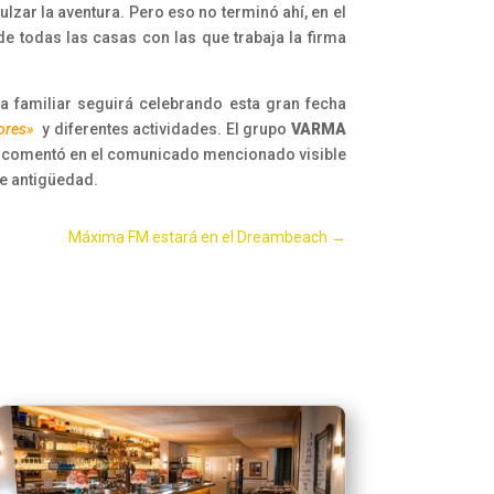
lzar la aventura. Pero eso no terminó ahí, en el
de todas las casas con las que trabaja la firma
a familiar seguirá celebrando esta gran fecha
ores»
y diferentes actividades. El grupo
VARMA
mo comentó en el comunicado mencionado visible
de antigüedad.
Máxima FM estará en el Dreambeach
→