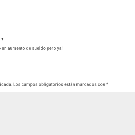
 am
jo un aumento de sueldo pero ya!
licada.
Los campos obligatorios están marcados con
*