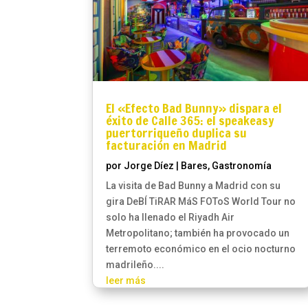
El «Efecto Bad Bunny» dispara el
éxito de Calle 365: el speakeasy
puertorriqueño duplica su
facturación en Madrid
por
Jorge Díez
|
Bares
,
Gastronomía
La visita de Bad Bunny a Madrid con su
gira DeBÍ TiRAR MáS FOToS World Tour no
solo ha llenado el Riyadh Air
Metropolitano; también ha provocado un
terremoto económico en el ocio nocturno
madrileño....
leer más