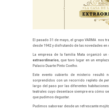
El pasado 31 de mayo, el grupo VARMA nos tran
desde 1942 y disfrutando de las novedades en 
La empresa de la familia Mata organizó un
extraordinarios
, que tuvo lugar en un emplaz
Palacio Duarte Pinto Coelho.
Este evento cubierto de misterio resultó 
sorprendidos con un recorrido repleto de
pe
largo del paso por las diferentes habitacione
teatrales cuyo desenlace siempre era cómo se l
que pudimos degustar.
Pudimos saborear desde un refrescante mojit