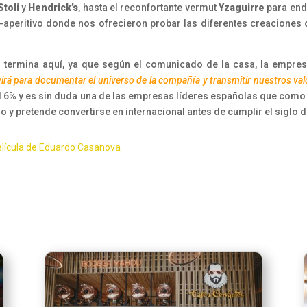
toli
y
Hendrick’s
, hasta el reconfortante vermut
Yzaguirre
para endu
-aperitivo donde nos ofrecieron probar las diferentes creaciones 
 termina aquí, ya que según el comunicado de la casa, la empres
irá para documentar el universo de la compañía y transmitir nuestros val
del 6% y es sin duda una de las empresas líderes españolas que co
do y pretende convertirse en internacional antes de cumplir el siglo 
 película de Eduardo Casanova