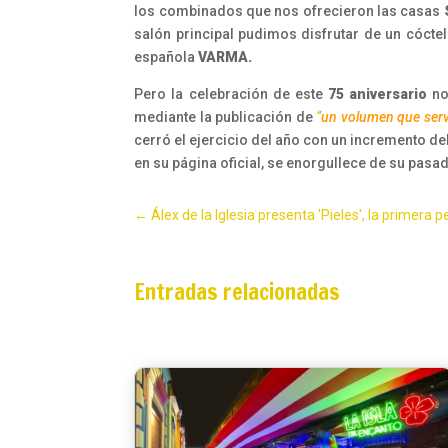
los combinados que nos ofrecieron las casas
S
salón principal pudimos disfrutar de un cóctel
española
VARMA.
Pero la celebración de este
75 aniversario
no
mediante la publicación de
‘
‘un volumen que serv
cerró el ejercicio del año con un incremento 
en su página oficial, se enorgullece de su pasa
←
Álex de la Iglesia presenta 'Pieles', la primera
Entradas relacionadas