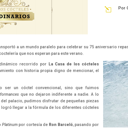
Por
l
sportó a un mundo paralelo para celebrar su 75 aniversario repas
coctelería que nos esperan para este verano.
 dinámico recorrido por
La Casa de los cócteles
amiento con historia propia digno de mencionar, el
no ser un cóctel convencional, sino que fuimos
rformances
que no dejaron indiferente a nadie. A lo
s del palacio, pudimos disfrutar de pequeñas piezas
ogró llegar a la fórmula de los diferentes cócteles
o
Platinum
por cortesía de
Ron Barceló
, pasando por