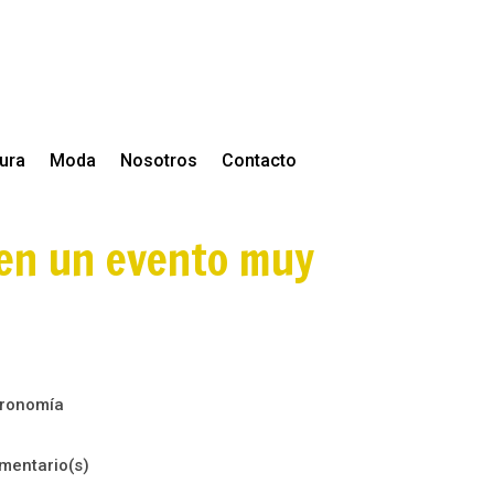
tura
Moda
Nosotros
Contacto
 en un evento muy
ronomía
mentario(s)