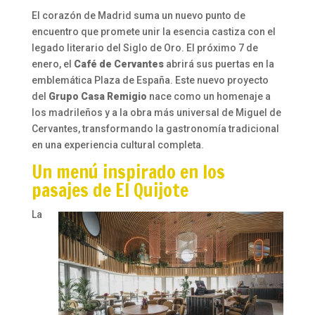
El corazón de Madrid suma un nuevo punto de
encuentro que promete unir la esencia castiza con el
legado literario del Siglo de Oro. El próximo 7 de
enero, el
Café de Cervantes
abrirá sus puertas en la
emblemática Plaza de España. Este nuevo proyecto
del
Grupo Casa Remigio
nace como un homenaje a
los madrileños y a la obra más universal de Miguel de
Cervantes, transformando la gastronomía tradicional
en una experiencia cultural completa.
Un menú inspirado en los
pasajes de El Quijote
La