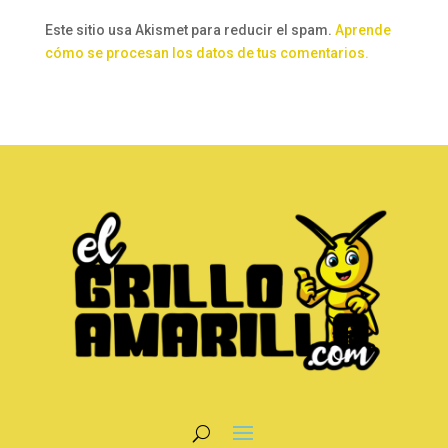
Este sitio usa Akismet para reducir el spam.
Aprende
cómo se procesan los datos de tus comentarios.