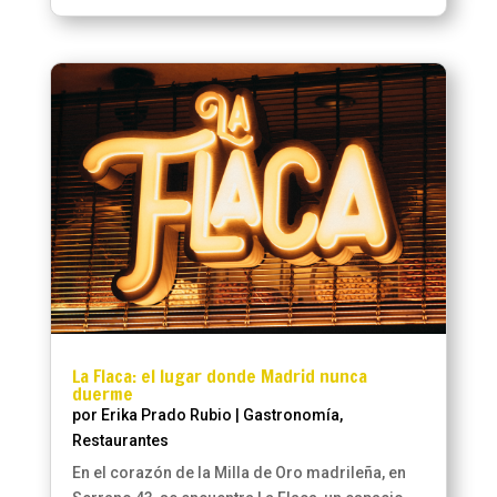
La Flaca: el lugar donde Madrid nunca
duerme
por
Erika Prado Rubio
|
Gastronomía
,
Restaurantes
En el corazón de la Milla de Oro madrileña, en