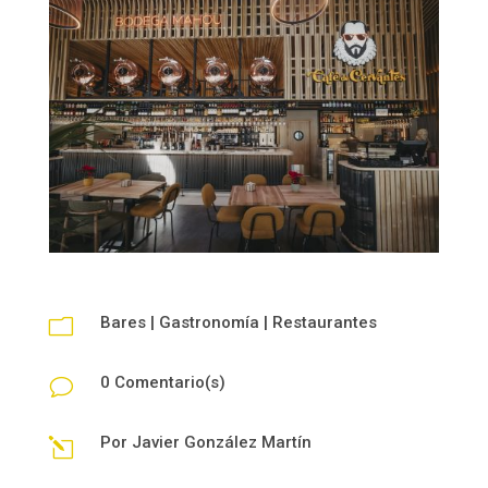
Bares
|
Gastronomía
|
Restaurantes
m
0 Comentario(s)
v
Por
Javier González Martín
l