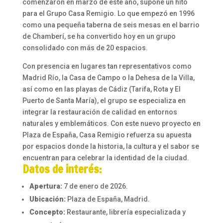
comenzaron en marzo de este año, supone un hito
para el Grupo Casa Remigio. Lo que empezó en 1996
como una pequeña taberna de seis mesas en el barrio
de Chamberí, se ha convertido hoy en un grupo
consolidado con más de 20 espacios.
Con presencia en lugares tan representativos como
Madrid Río, la Casa de Campo o la Dehesa de la Villa,
así como en las playas de Cádiz (Tarifa, Rota y El
Puerto de Santa María), el grupo se especializa en
integrar la restauración de calidad en entornos
naturales y emblemáticos. Con este nuevo proyecto en
Plaza de España, Casa Remigio refuerza su apuesta
por espacios donde la historia, la cultura y el sabor se
encuentran para celebrar la identidad de la ciudad.
Datos de interés:
Apertura:
7 de enero de 2026.
Ubicación:
Plaza de España, Madrid.
Concepto:
Restaurante, librería especializada y