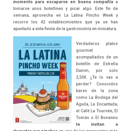
momento para escaparse en buena compañía
a
tomarse unos botellines y picar algo. Este fin de
semana, aprovecha en La Latina Pincho Week y
recorre los 42 establecimientos que ya se han
apuntado a esta fiesta de la gastronomía en miniatura.
Verdaderos platos
gourmet
acompañados de un
botellín de Estrella
Damm, por solo
2,50€. ¿Te lo vas a
perder? Conocidos
bares de la zona
como La Bodega del
Águila, La Encantada,
el Café La Tournée, El
Tomás o El Bonanno
te invitan a