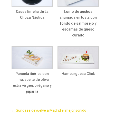
Causa limeña de La
Lomo de anchoa
Choza Náutica
ahumada en tosta con
fondo de salmorejo y
escamas de queso
curado
Panceta ibérica con
Hamburguesa Click
lima, aceite de oliva
extra virgen, orégano y
piparra
←
Sundaze devuelve a Madrid el mejor sonido