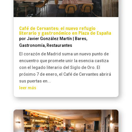
Café de Cervantes: el nuevo refugio
literario y gastronómico en Plaza de España
por
Javier González Martín
|
Bares
,
Gastronomía
,
Restaurantes
El corazón de Madrid suma un nuevo punto de
encuentro que promete unir la esencia castiza
con el legado literario del Siglo de Oro. El
próximo 7 de enero, el Café de Cervantes abrirá
sus puertas en...
leer más