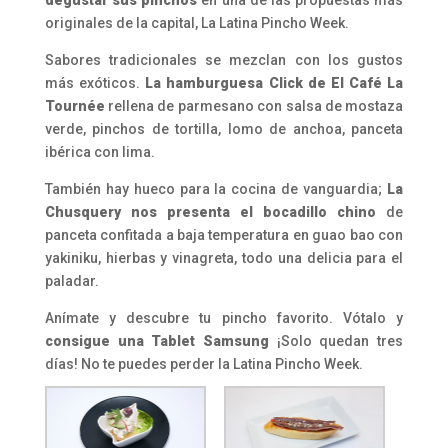
degustar sus pinchos
en una de las propuestas más
originales de la capital, La Latina Pincho Week.
Sabores tradicionales se mezclan con los gustos
más exóticos.
La hamburguesa Click de El Café La
Tournée
rellena de parmesano con salsa de mostaza
verde, pinchos de tortilla, lomo de anchoa, panceta
ibérica con lima.
También hay hueco para la cocina de vanguardia;
La
Chusquery nos presenta el bocadillo chino
de
panceta confitada a baja temperatura en guao bao con
yakiniku, hierbas y vinagreta, todo una delicia para el
paladar.
Anímate y descubre tu pincho favorito. Vótalo y
consigue una Tablet Samsung
¡Solo quedan tres
días! No te puedes perder la Latina Pincho Week.