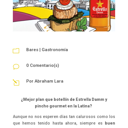
Bares
|
Gastronomía
m
0 Comentario(s)
v
Por
Abraham Lara
l
¿Mejor plan que botellín de Estrella Damm y
pincho gourmet en la Latina?
Aunque no nos esperen días tan calurosos como los
que hemos tenido hasta ahora, siempre es
buen