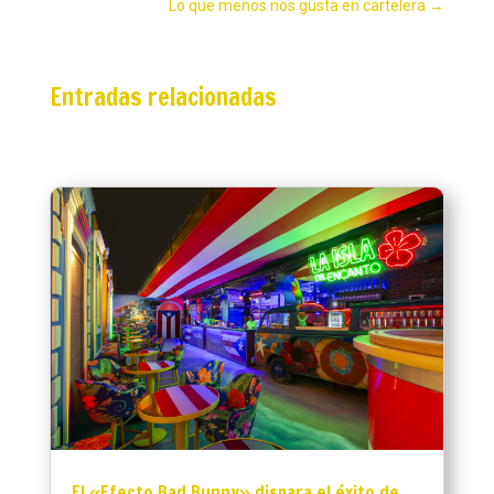
Lo que menos nos gusta en cartelera
→
Entradas relacionadas
El «Efecto Bad Bunny» dispara el éxito de