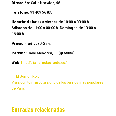
Dirección:
Calle Narváez, 48.
Teléfono:
91 409 56 83.
Horario:
de lunes a viernes de 10:00 a 00:00 h.
Sábados de 11:00 a 00:00 h. Domingos de 10:00 a
16:00 h.
Precio medio:
30-35 €.
Parking:
Calle Menorca, 31 (gratuito)
Web:
http://trianarestaurante.es/
←
El Gorrión Rojo
Viaja con tu mascota a uno de los barrios más populares
de París
→
Entradas relacionadas