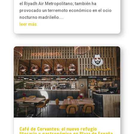
el Riyadh Air Metropolitano; también ha
provocado un terremoto económico en el ocio
nocturno madrileño....
leer más
Café de Cervantes: el nuevo refugio
literario y gastronómico en Plaza de España