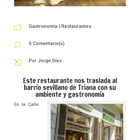
Gastronomía
|
Restaurantes
m
0 Comentario(s)
v
Por
Jorge Díez
l
Este restaurante nos traslada al
barrio sevillano de Triana con su
ambiente y gastronomía
En la Calle