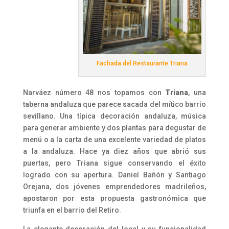
Fachada del Restaurante Triana
Narváez número 48 nos topamos con
Triana
, una
taberna andaluza que parece sacada del mítico barrio
sevillano. Una típica decoración andaluza, música
para generar ambiente y dos plantas para degustar de
menú o a la carta de una excelente variedad de platos
a la andaluza. Hace ya diez años que abrió sus
puertas, pero Triana sigue conservando el éxito
logrado con su apertura. Daniel Bañón y Santiago
Orejana, dos jóvenes emprendedores madrileños,
apostaron por esta propuesta gastronómica que
triunfa en el barrio del Retiro.
La elegante decoración del local y su funcionalidad