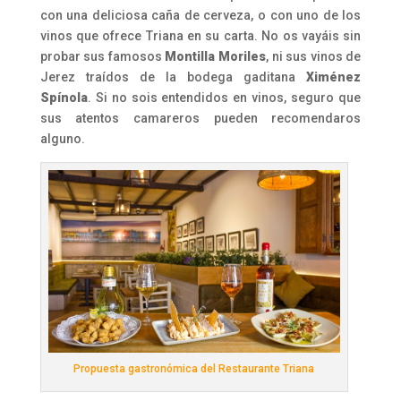
con una deliciosa caña de cerveza, o con uno de los
vinos que ofrece Triana en su carta. No os vayáis sin
probar sus famosos
Montilla Moriles
, ni sus vinos de
Jerez traídos de la bodega gaditana
Ximénez
Spínola
. Si no sois entendidos en vinos, seguro que
sus atentos camareros pueden recomendaros
alguno.
Propuesta gastronómica del Restaurante Triana