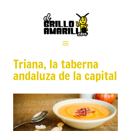
Triana, la taberna
andaluza de la capital