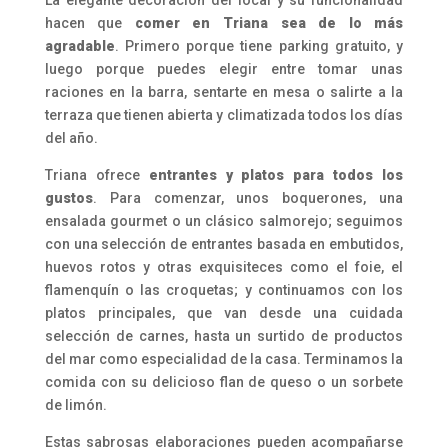
hacen que
comer en Triana sea de lo más
agradable
. Primero porque tiene parking gratuito, y
luego porque puedes elegir entre tomar unas
raciones en la barra, sentarte en mesa o salirte a la
terraza que tienen abierta y climatizada todos los días
del año.
Triana ofrece
entrantes y platos para todos los
gustos
. Para comenzar, unos boquerones, una
ensalada gourmet o un clásico salmorejo; seguimos
con una selección de entrantes basada en embutidos,
huevos rotos y otras exquisiteces como el foie, el
flamenquín o las croquetas; y continuamos con los
platos principales, que van desde una cuidada
selección de carnes, hasta un surtido de productos
del mar como especialidad de la casa. Terminamos la
comida con su delicioso flan de queso o un sorbete
de limón.
Estas sabrosas elaboraciones pueden acompañarse