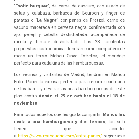
‘Exotic burguer’
, de carne de canguro, con asado de
setas y calabaza, barbacoa de Bourbon y finger de
patatas o
‘La Negra’
, con panes de Pretzel, carne de
vacuno macerada en cerveza negra, confimentada con
ajo, perejil y cebolla deshidratada, acompañada de
rúcula y tomate deshidratado. Las 28 suculentas
propuestas gastronómicas tendrán como compañero de
mesa un tercio Mahou Cinco Estrellas, el maridaje
perfecto para cada una de las hamburguesas.
Los vecinos y visitantes de Madrid, tendrán en Mahou
Entre Panes la excusa perfecta para recorrer cada uno
de los bares y devorar las ricas hamburguesas de este
plan gastro
desde el 29 de octubre hasta el 18 de
noviembre.
Para todos aquellos que les gusta compartir,
Mahou les
invita a una hamburguesa y dos tercios
, tan solo
tienen que acceder
a
https://www.mahoudrid.com/entre-panes/
registrarse