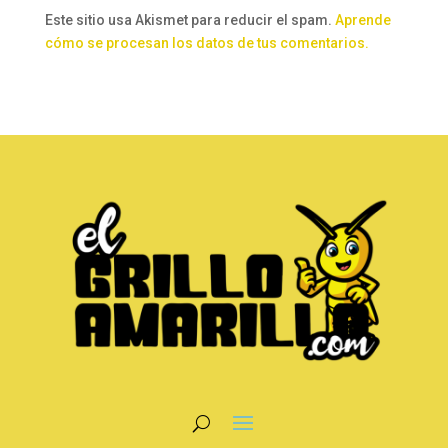
Este sitio usa Akismet para reducir el spam.
Aprende
cómo se procesan los datos de tus comentarios.