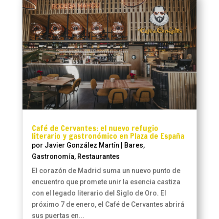
Café de Cervantes: el nuevo refugio
literario y gastronómico en Plaza de España
por
Javier González Martín
|
Bares
,
Gastronomía
,
Restaurantes
El corazón de Madrid suma un nuevo punto de
encuentro que promete unir la esencia castiza
con el legado literario del Siglo de Oro. El
próximo 7 de enero, el Café de Cervantes abrirá
sus puertas en...