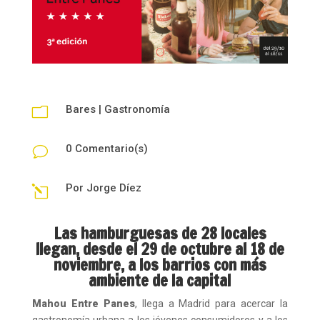
Bares
|
Gastronomía
m
0 Comentario(s)
v
Por
Jorge Díez
l
Las hamburguesas de 28 locales
llegan, desde el 29 de octubre al 18 de
noviembre, a los barrios con más
ambiente de la capital
Mahou Entre Panes
, llega a Madrid para acercar la
gastronomía urbana a los jóvenes consumidores y a los