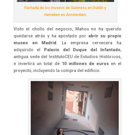
Fachada de los museos de Guinness en Dublín y
Heineken en Ámsterdam
Visto el chollo del negocio, Mahou no ha querido
quedarse atrás y ha apostado por
abrir su propio
museo en Madrid
. La empresa cervecera ha
adquirido el
Palacio del Duque del Infantado
,
antigua sede del InstitutoCEU de Estudios Históricos,
e invertirá un total de
10 millones de euros
en el
proyecto, incluyendo la compra del edificio.