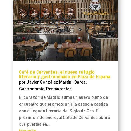
Café de Cervantes: el nuevo refugio
literario y gastronómico en Plaza de España
por
Javier González Martín
|
Bares
,
Gastronomía
,
Restaurantes
El corazón de Madrid suma un nuevo punto de
encuentro que promete unir la esencia castiza
con el legado literario del Siglo de Oro. El
próximo 7 de enero, el Café de Cervantes abrirá
sus puertas en...
leer más