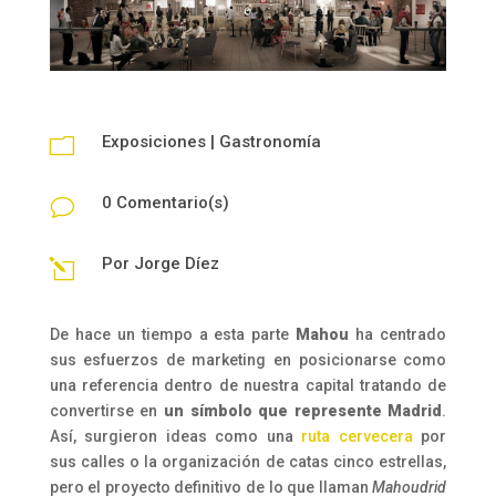
Exposiciones
|
Gastronomía
m
0 Comentario(s)
v
Por
Jorge Díez
l
De hace un tiempo a esta parte
Mahou
ha centrado
sus esfuerzos de marketing en posicionarse como
una referencia dentro de nuestra capital tratando de
convertirse en
un símbolo que represente Madrid
.
Así, surgieron ideas como una
ruta cervecera
por
sus calles o la organización de catas cinco estrellas,
pero el proyecto definitivo de lo que llaman
Mahoudrid