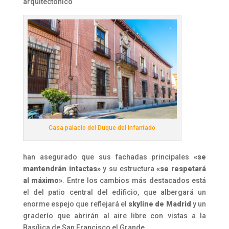
arquitectónico
Casa palacio del Duque del Infantado
han asegurado que sus fachadas principales
«se
mantendrán intactas»
y su estructura
«se respetará
al máximo»
. Entre los cambios más destacados está
el del patio central del edificio, que albergará un
enorme espejo que reflejará el
skyline de Madrid
y un
graderío que abrirán al aire libre con vistas a la
Basílica de San Francisco el Grande.