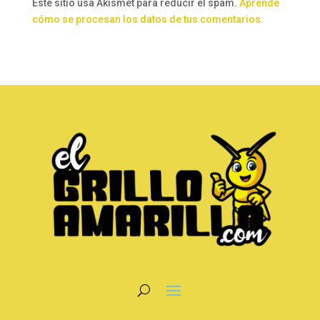
Este sitio usa Akismet para reducir el spam.
Aprende
cómo se procesan los datos de tus comentarios.