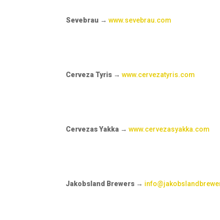
Sevebrau
→
www.sevebrau.com
Cerveza Tyris
→
www.cervezatyris.com
Cervezas Yakka
→
www.cervezasyakka.com
Jakobsland Brewers →
info@jakobslandbrew