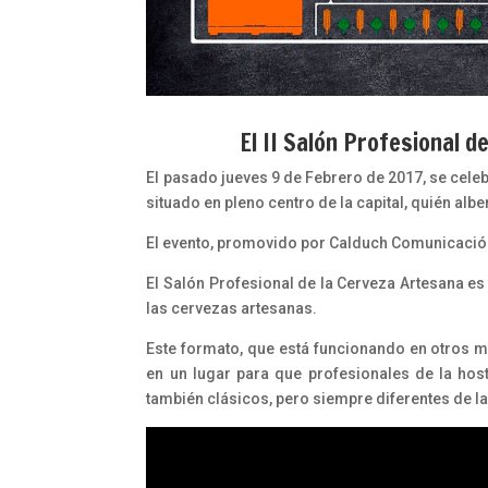
El II Salón Profesional d
El pasado jueves 9 de Febrero de 2017, se celebr
situado en pleno centro de la capital, quién alb
El evento, promovido por Calduch Comunicación
El Salón Profesional de la Cerveza Artesana es
las cervezas artesanas.
Este formato, que está funcionando en otros m
en un lugar para que profesionales de la host
también clásicos, pero siempre diferentes de 