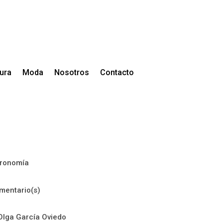
tura
Moda
Nosotros
Contacto
ronomía
mentario(s)
Olga García Oviedo