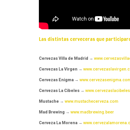
Las distintas cerveceras que participar
Cervezas Villa de Madrid →
www.cervezasvill
Cervezas La Virgen
→
www.cervezaslavirgen.
Cervezas Enigma
→
www.cervezasenigma.co
Cervezas La Cibeles
→
www.cervezaslacibele
Mustache
→
www.mustachecerveza.com
Mad Brewing
→
www.madbrewing.beer
Cerveza La Morena →
www.cervezalamorena.