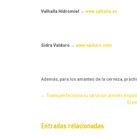
Valhalla Hidromiel →
www.valhalla.es
Sidra Valduro →
www.valduro.com
Además, para los amantes de la cerveza, prácti
←
Triana perfecciona su carta con arroces exquis
‘El o
Entradas relacionadas