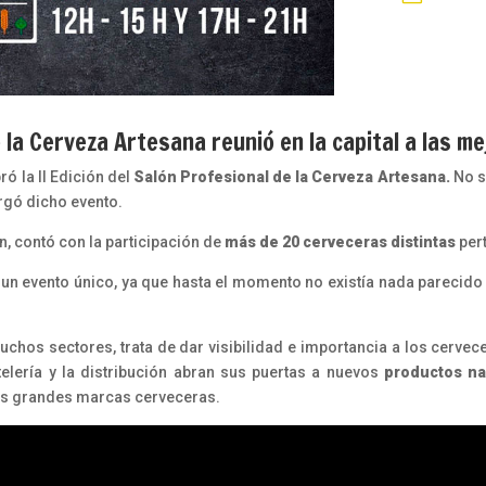
e la Cerveza Artesana reunió en la capital a las m
ó la II Edición del
Salón Profesional de la Cerveza Artesana.
No s
ergó dicho evento.
, contó con la participación de
más de 20 cerveceras distintas
pert
 un evento único, ya que hasta el momento no existía nada parecido e
uchos sectores, trata de dar visibilidad e importancia a los cerv
elería y la distribución abran sus puertas a nuevos
productos na
las grandes marcas cerveceras.