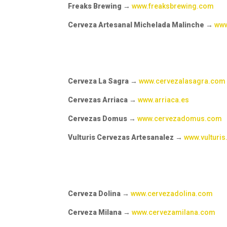
Freaks Brewing
→
www.freaksbrewing.com
Cerveza Artesanal Michelada Malinche
→
www
Cerveza La Sagra
→
www.cervezalasagra.com
Cervezas Arriaca
→
www.arriaca.es
Cervezas Domus
→
www.cervezadomus.com
Vulturis Cervezas Artesanalez
→
www.vulturi
Cerveza Dolina
→
www.cervezadolina.com
Cerveza Milana
→
www.cervezamilana.com