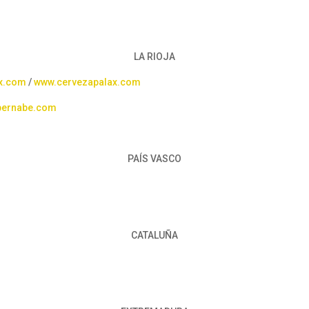
LA RIOJA
ux.com
/
www.cervezapalax.com
bernabe.com
PAÍS VASCO
CATALUÑA