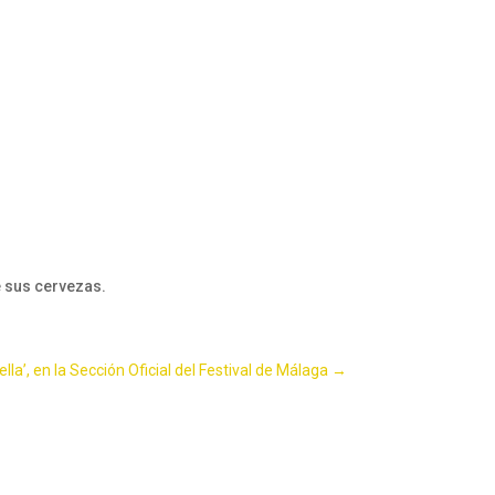
e sus cervezas.
lla’, en la Sección Oficial del Festival de Málaga
→