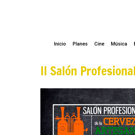
Inicio
Planes
Cine
Música
II Salón Profesiona