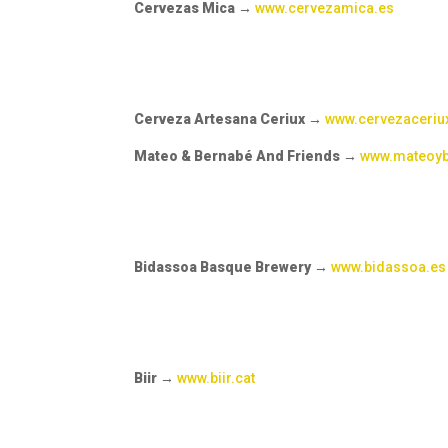
Cervezas Mica
→
www.cervezamica.es
Cerveza Artesana Ceriux →
www.cervezaceri
Mateo & Bernabé And Friends
→
www.mateoy
Bidassoa Basque Brewery
→
www.bidassoa.es
Biir
→
www.biir.cat