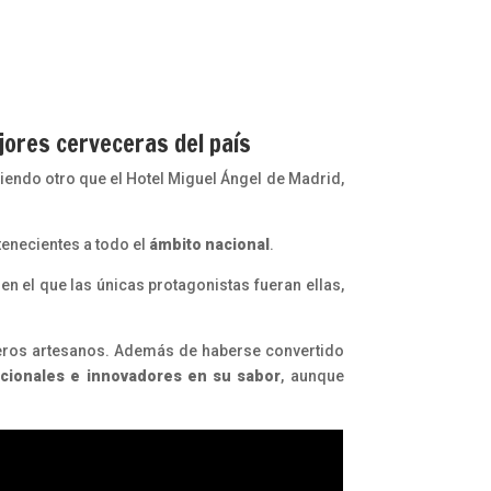
ejores cerveceras del país
iendo otro que el Hotel Miguel Ángel de Madrid,
enecientes a todo el
ámbito nacional
.
n el que las únicas protagonistas fueran ellas,
eceros artesanos. Además de haberse convertido
cionales e innovadores en su sabor
, aunque