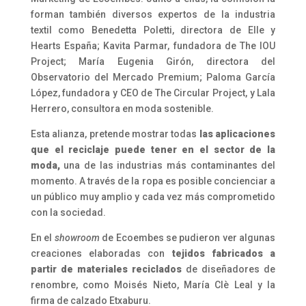
forman también diversos expertos de la industria
textil como Benedetta Poletti, directora de Elle y
Hearts España; Kavita Parmar, fundadora de The IOU
Project; María Eugenia Girón, directora del
Observatorio del Mercado Premium; Paloma García
López, fundadora y CEO de The Circular Project, y Lala
Herrero, consultora en moda sostenible.
Esta alianza, pretende mostrar todas
las aplicaciones
que el reciclaje puede tener en el sector de la
moda,
una de las industrias más contaminantes del
momento. A través de la ropa es posible concienciar a
un público muy amplio y cada vez más comprometido
con la sociedad.
En el
showroom
de Ecoembes se pudieron ver algunas
creaciones elaboradas con
tejidos fabricados a
partir de materiales reciclados
de diseñadores de
renombre, como Moisés Nieto, María Clè Leal y la
firma de calzado Etxaburu.