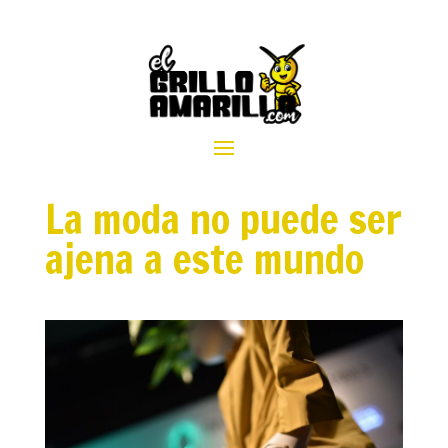
La moda no puede ser
ajena a este mundo