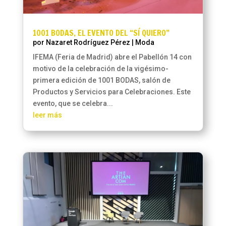
1001 BODAS, EL EVENTO DEL “SÍ QUIERO”
por
Nazaret Rodríguez Pérez
|
Moda
IFEMA (Feria de Madrid) abre el Pabellón 14 con
motivo de la celebración de la vigésimo-
primera edición de 1001 BODAS, salón de
Productos y Servicios para Celebraciones. Este
evento, que se celebra...
leer más