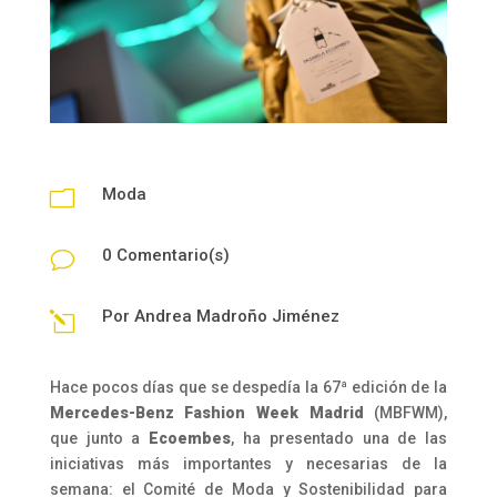
Moda
m
0 Comentario(s)
v
Por
Andrea Madroño Jiménez
l
Hace pocos días que se despedía la 67ª edición de la
Mercedes-Benz Fashion Week Madrid
(MBFWM),
que junto a
Ecoembes
, ha presentado una de las
iniciativas más importantes y necesarias de la
semana: el Comité de Moda y Sostenibilidad para