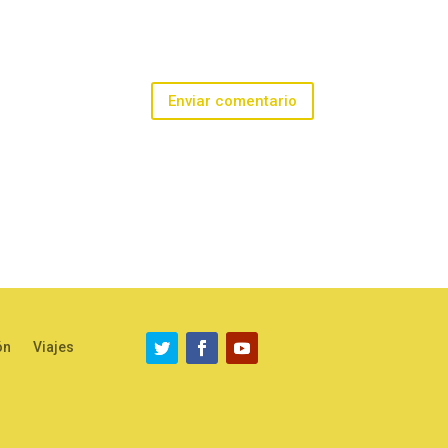
Enviar comentario
ón
Viajes