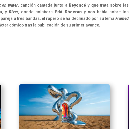
 on water
, canción cantada junto a
Beyoncé
y que trata sobre las
ta, y
River
, donde colabora
Edd Sheeran
y nos habla sobre los
pareja a tres bandas, el rapero se ha declinado por su tema
Framed
ácter cómico tras la publicación de su primer avance.