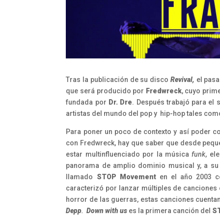
Tras la publicación de su disco
Revival,
el pas
que será producido por
Fredwreck
, cuyo prim
fundada por
Dr. Dre
. Después trabajó para el
artistas del mundo del pop y hip-hop tales com
Para poner un poco de contexto y así poder c
con Fredwreck, hay que saber que desde peque
estar multinfluenciado por la música
funk
, el
panorama de amplio dominio musical y, a su 
llamado
STOP Movement
en el año 2003 co
caracterizó por lanzar múltiples de canciones 
horror de las guerras, estas canciones cuenta
Depp
.
Down with us
es la primera canción del
S