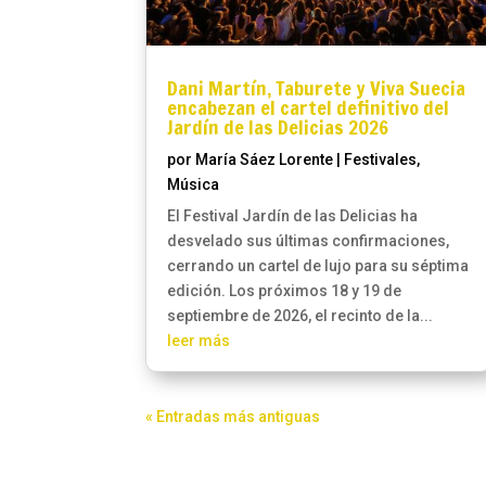
Dani Martín, Taburete y Viva Suecia
encabezan el cartel definitivo del
Jardín de las Delicias 2026
por
María Sáez Lorente
|
Festivales
,
Música
El Festival Jardín de las Delicias ha
desvelado sus últimas confirmaciones,
cerrando un cartel de lujo para su séptima
edición. Los próximos 18 y 19 de
septiembre de 2026, el recinto de la...
leer más
« Entradas más antiguas