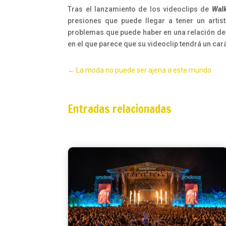
Tras el lanzamiento de los videoclips de
Walk
presiones que puede llegar a tener un artis
problemas que puede haber en una relación de 
en el que parece que su videoclip tendrá un car
←
La moda no puede ser ajena a este mundo
Entradas relacionadas