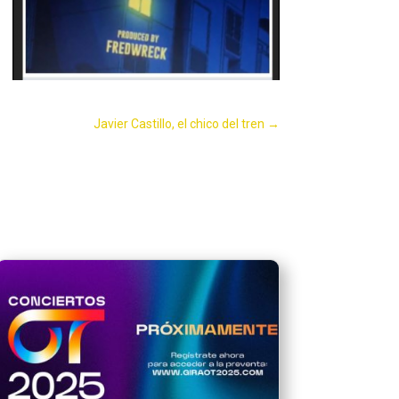
Javier Castillo, el chico del tren
→