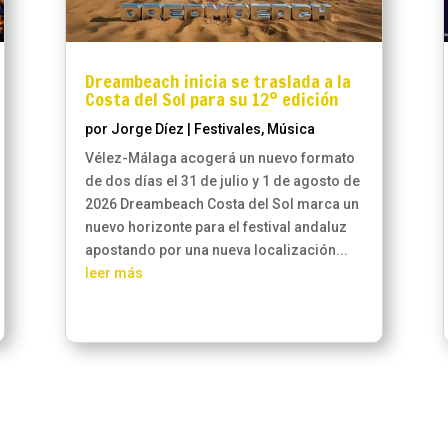
Dreambeach inicia se traslada a la
Costa del Sol para su 12º edición
por
Jorge Díez
|
Festivales
,
Música
Vélez-Málaga acogerá un nuevo formato
de dos días el 31 de julio y 1 de agosto de
2026 Dreambeach Costa del Sol marca un
nuevo horizonte para el festival andaluz
apostando por una nueva localización...
leer más