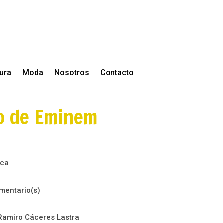
tura
Moda
Nosotros
Contacto
co de Eminem
ica
mentario(s)
Ramiro Cáceres Lastra