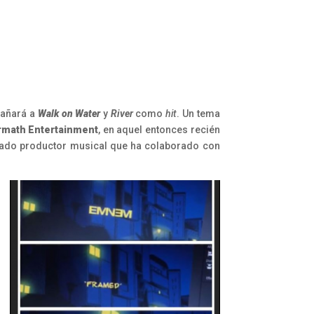
añará a
Walk on Water
y
River
como
hit
. Un tema
rmath Entertainment
, en aquel entonces recién
cado productor musical que ha colaborado con