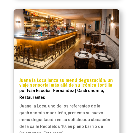
Juana la Loca lanza su menú degustación: un
viaje sensorial más allá de su icónica tortilla
por
Iván Escobar Fernández
|
Gastronomía
,
Restaurantes
Juana la Loca, uno de los referentes de la
gastronomía madrileña, presenta su nuevo
menú degustación en su sofisticada ubicación
de la calle Recoletos 10, en pleno barrio de