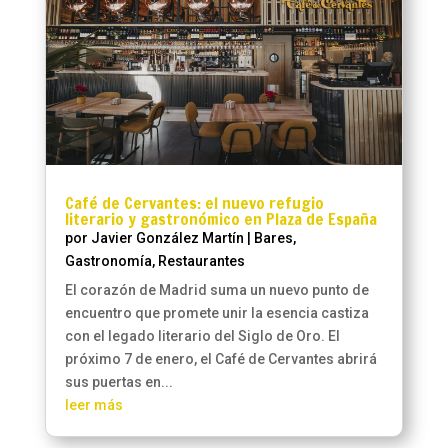
Café de Cervantes: el nuevo refugio
literario y gastronómico en Plaza de España
por
Javier González Martín
|
Bares
,
Gastronomía
,
Restaurantes
El corazón de Madrid suma un nuevo punto de
encuentro que promete unir la esencia castiza
con el legado literario del Siglo de Oro. El
próximo 7 de enero, el Café de Cervantes abrirá
sus puertas en...
leer más