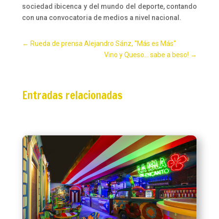
sociedad ibicenca y del mundo del deporte, contando
con una convocatoria de medios a nivel nacional.
←
Rueda de prensa Alejandro Sánz, "Más es Más"
Vino y Queso... sabe a beso!
→
Entradas relacionadas