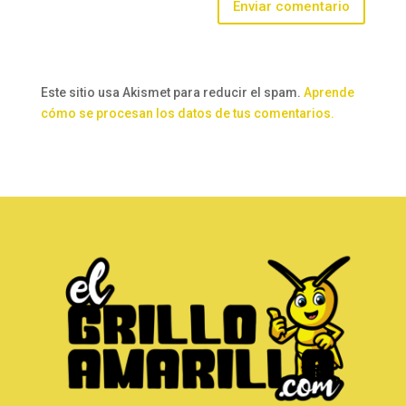
Enviar comentario
Este sitio usa Akismet para reducir el spam.
Aprende
cómo se procesan los datos de tus comentarios.