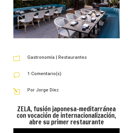
Gastronomía
|
Restaurantes
m
1 Comentario(s)
v
Por
Jorge Díez
l
ZELA, fusión japonesa-meditarránea
con vocación de internacionalización,
abre su primer restaurante