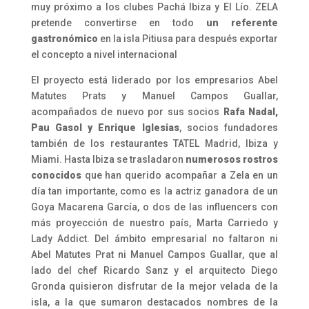
muy próximo a los clubes Pachá Ibiza y El Lío. ZELA
pretende convertirse en todo
un referente
gastronómico
en la isla Pitiusa para después exportar
el concepto a nivel internacional
El proyecto está liderado por los empresarios Abel
Matutes Prats y Manuel Campos Guallar,
acompañados de nuevo por sus socios
Rafa Nadal,
Pau Gasol y Enrique Iglesias
, socios fundadores
también de los restaurantes TATEL Madrid, Ibiza y
Miami. Hasta Ibiza se trasladaron
numerosos rostros
conocidos
que han querido acompañar a Zela en un
día tan importante, como es la actriz ganadora de un
Goya Macarena García, o dos de las influencers con
más proyección de nuestro país, Marta Carriedo y
Lady Addict. Del ámbito empresarial no faltaron ni
Abel Matutes Prat ni Manuel Campos Guallar, que al
lado del chef Ricardo Sanz y el arquitecto Diego
Gronda quisieron disfrutar de la mejor velada de la
isla, a la que sumaron destacados nombres de la