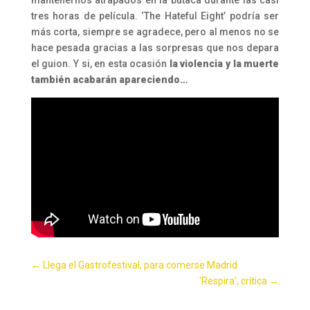
tres horas de película. ‘The Hateful Eight’ podría ser
más corta, siempre se agradece, pero al menos no se
hace pesada gracias a las sorpresas que nos depara
el guion. Y si, en esta ocasión
la violencia y la muerte
también acabarán apareciendo…
←
Llega el Gastrofestival, para comerse Madrid
'Respira', crítica
→