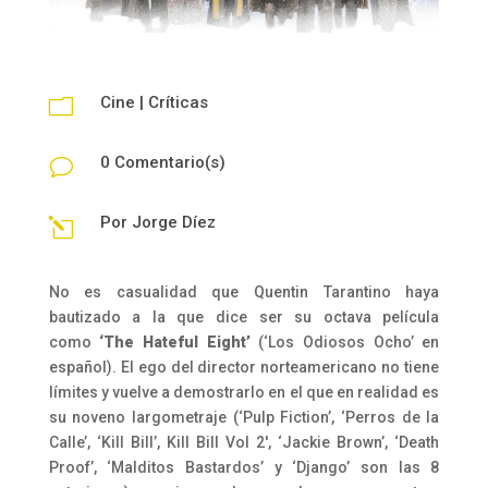
Cine
|
Críticas
m
0 Comentario(s)
v
Por
Jorge Díez
l
No es casualidad que Quentin Tarantino haya
bautizado a la que dice ser su octava película
como
‘The Hateful Eight’
(‘Los Odiosos Ocho’ en
español). El ego del director norteamericano no tiene
límites y vuelve a demostrarlo en el que en realidad es
su noveno largometraje (‘Pulp Fiction’, ‘Perros de la
Calle’, ‘Kill Bill’, Kill Bill Vol 2′, ‘Jackie Brown’, ‘Death
Proof’, ‘Malditos Bastardos’ y ‘Django’ son las 8