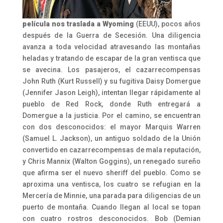
película nos traslada a Wyoming
(EEUU), pocos años
después de la Guerra de Secesión. Una diligencia
avanza a toda velocidad atravesando las montañas
heladas y tratando de escapar de la gran ventisca que
se avecina. Los pasajeros, el cazarrecompensas
John Ruth (Kurt Russell) y su fugitiva Daisy Domergue
(Jennifer Jason Leigh), intentan llegar rápidamente al
pueblo de Red Rock, donde Ruth entregará a
Domergue a la justicia. Por el camino, se encuentran
con dos desconocidos: el mayor Marquis Warren
(Samuel L. Jackson), un antiguo soldado de la Unión
convertido en cazarrecompensas de mala reputación,
y Chris Mannix (Walton Goggins), un renegado sureño
que afirma ser el nuevo sheriff del pueblo. Como se
aproxima una ventisca, los cuatro se refugian en la
Mercería de Minnie, una parada para diligencias de un
puerto de montaña. Cuando llegan al local se topan
con cuatro rostros desconocidos. Bob (Demian