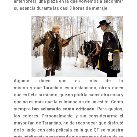
anteriores), una pieza en la que volvemos a encontrar
su esencia durante las casi 3 horas de metraje.
Algunos dicen que es más de lo
mismo y que Tarantino está estancado, otros dicen
que es fiel a si mismo, que no podría hacer otra cosa y
que no es más que la culminación de un estilo. Como
siempre
tan aclamado como criticado
. Para gustos,
los colores. Personalmente, y sin considerarme el
mayor fan de Tarantino, he de reconocer que disfruté
de lo lindo con esta película en la que QT se muestra
más inteligente y moderado sin perder un ápice de su