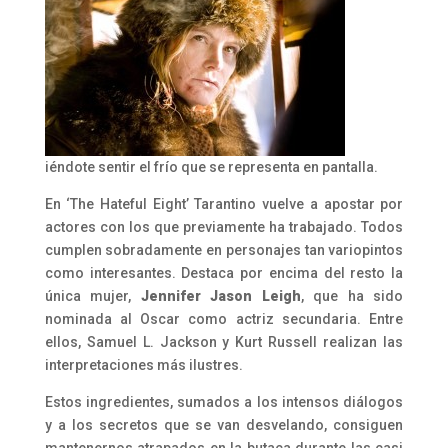
iéndote sentir el frío que se representa en pantalla.
En ‘The Hateful Eight’ Tarantino vuelve a apostar por
actores con los que previamente ha trabajado. Todos
cumplen sobradamente en personajes tan variopintos
como interesantes. Destaca por encima del resto la
única mujer,
Jennifer Jason Leigh
, que ha sido
nominada al Oscar como actriz secundaria. Entre
ellos, Samuel L. Jackson y Kurt Russell realizan las
interpretaciones más ilustres.
Estos ingredientes, sumados a los intensos diálogos
y a los secretos que se van desvelando, consiguen
mantenernos atrapados en la butaca durante las casi