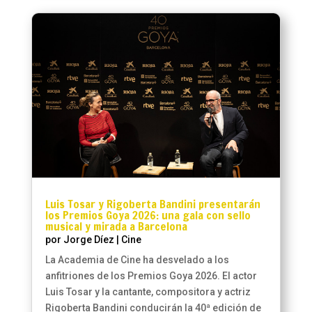
Luis Tosar y Rigoberta Bandini presentarán
los Premios Goya 2026: una gala con sello
musical y mirada a Barcelona
por
Jorge Díez
|
Cine
La Academia de Cine ha desvelado a los
anfitriones de los Premios Goya 2026. El actor
Luis Tosar y la cantante, compositora y actriz
Rigoberta Bandini conducirán la 40ª edición de