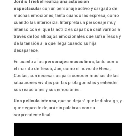
Jordis Triebel realiza una actuación
espectacular
con un personaje activo y cargado de
muchas emociones, tanto cuando las expresa, como
cuando las interioriza. Interpreta un personaje muy
intenso con el que la actriz es capaz de cautivarnos a
través de los altibajos emocionales que sufre Tessa y
de la tensión a la que llega cuando su hija
desaparece.
En cuanto a los
personajes masculinos
, tanto como
el marido de Tessa, Jan, como el novio de Elena,
Costas, son necesarios para conocer muchas de las
situaciones vividas por las protagonistas y entender
sus reacciones y sus emociones.
Una película intensa
, que no dejará que te distraiga, y
que seguro te dejará sin palabras con su
sorprendente final.