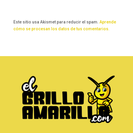
Este sitio usa Akismet para reducir el spam.
Aprende
cómo se procesan los datos de tus comentarios.