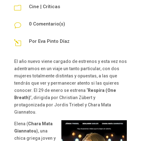
Cine
|
Críticas
m
0 Comentario(s)
v
Por
Eva Pinto Díaz
l
El año nuevo viene cargado de estrenos y esta vez nos
adentramos en un viaje un tanto particular, con dos
mujeres totalmente distintas y opuestas, a las que
tendrás que ver y permanecer atento si las quieres
conocer. El 29 de enero se estrena
‘Respira (One
Breath)’
, dirigida por Christian Zübert y
protagonizada por Jordis Triebel y Chara Mata
Giannatou.
Elena (
Chara Mata
Giannatou
), una
chica griega joven y