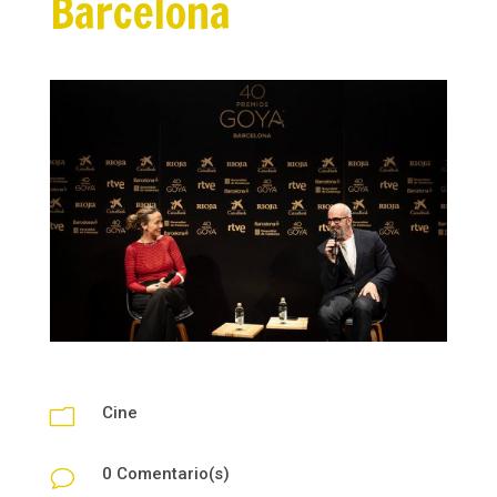
Barcelona
Cine
m
0 Comentario(s)
v