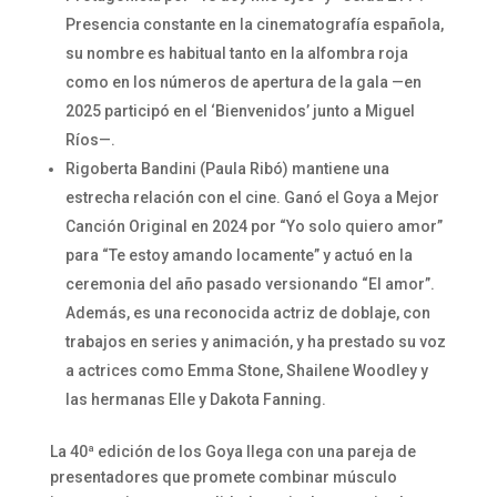
Presencia constante en la cinematografía española,
su nombre es habitual tanto en la alfombra roja
como en los números de apertura de la gala —en
2025 participó en el ‘Bienvenidos’ junto a Miguel
Ríos—.
Rigoberta Bandini (Paula Ribó) mantiene una
estrecha relación con el cine. Ganó el Goya a Mejor
Canción Original en 2024 por “Yo solo quiero amor”
para “Te estoy amando locamente” y actuó en la
ceremonia del año pasado versionando “El amor”.
Además, es una reconocida actriz de doblaje, con
trabajos en series y animación, y ha prestado su voz
a actrices como Emma Stone, Shailene Woodley y
las hermanas Elle y Dakota Fanning.
La 40ª edición de los Goya llega con una pareja de
presentadores que promete combinar músculo