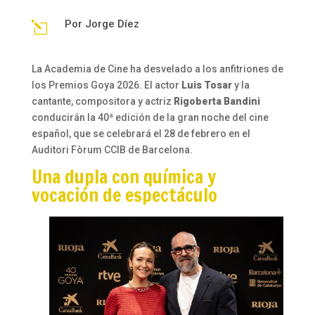
Por
Jorge Díez
l
La Academia de Cine ha desvelado a los anfitriones de
los Premios Goya 2026. El actor
Luis Tosar
y la
cantante, compositora y actriz
Rigoberta Bandini
conducirán la 40ª edición de la gran noche del cine
español, que se celebrará el 28 de febrero en el
Auditori Fòrum CCIB de Barcelona.
Una dupla con química y
vocación de espectáculo