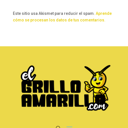
Este sitio usa Akismet para reducir el spam.
Aprende
cómo se procesan los datos de tus comentarios.