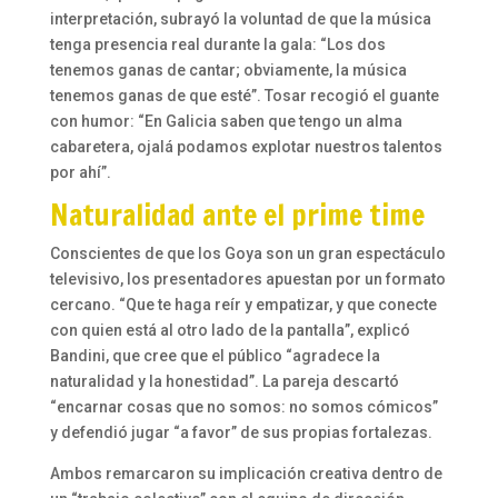
interpretación, subrayó la voluntad de que la música
tenga presencia real durante la gala: “Los dos
tenemos ganas de cantar; obviamente, la música
tenemos ganas de que esté”. Tosar recogió el guante
con humor: “En Galicia saben que tengo un alma
cabaretera, ojalá podamos explotar nuestros talentos
por ahí”.
Naturalidad ante el prime time
Conscientes de que los Goya son un gran espectáculo
televisivo, los presentadores apuestan por un formato
cercano. “Que te haga reír y empatizar, y que conecte
con quien está al otro lado de la pantalla”, explicó
Bandini, que cree que el público “agradece la
naturalidad y la honestidad”. La pareja descartó
“encarnar cosas que no somos: no somos cómicos”
y defendió jugar “a favor” de sus propias fortalezas.
Ambos remarcaron su implicación creativa dentro de