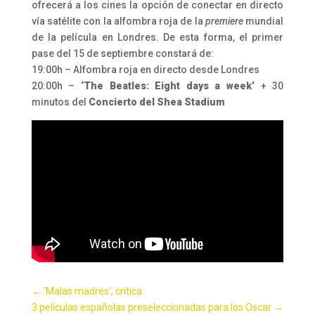
ofrecerá a los cines la opción de conectar en directo
vía satélite con la alfombra roja de la
premiere
mundial
de la película en Londres. De esta forma, el primer
pase del 15 de septiembre constará de:
19:00h – Alfombra roja en directo desde Londres
20:00h –
‘The Beatles: Eight days a week’
+ 30
minutos del
Concierto del Shea Stadium
←
'Malas madres', crítica
3 películas españolas preseleccionadas para los Oscar
→