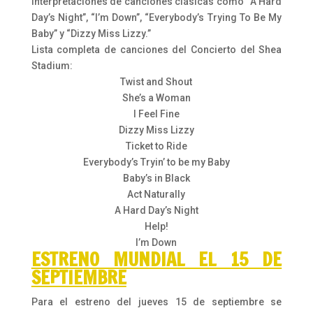
interpretaciones de canciones clásicas como “A Hard
Day’s Night”, “I’m Down”, “Everybody’s Trying To Be My
Baby” y “Dizzy Miss Lizzy.”
Lista completa de canciones del Concierto del Shea
Stadium:
Twist and Shout
She’s a Woman
I Feel Fine
Dizzy Miss Lizzy
Ticket to Ride
Everybody’s Tryin’ to be my Baby
Baby’s in Black
Act Naturally
A Hard Day’s Night
Help!
I’m Down
ESTRENO MUNDIAL EL 15 DE
SEPTIEMBRE
Para el estreno del jueves 15 de septiembre se