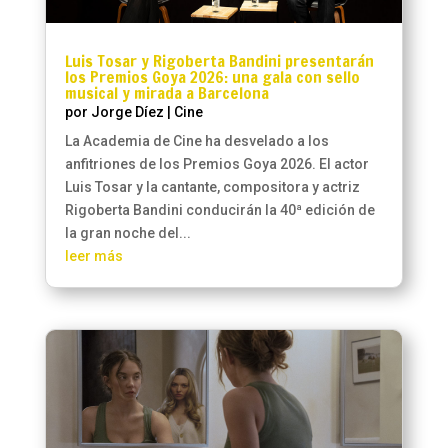
Luis Tosar y Rigoberta Bandini presentarán
los Premios Goya 2026: una gala con sello
musical y mirada a Barcelona
por
Jorge Díez
|
Cine
La Academia de Cine ha desvelado a los
anfitriones de los Premios Goya 2026. El actor
Luis Tosar y la cantante, compositora y actriz
Rigoberta Bandini conducirán la 40ª edición de
la gran noche del...
leer más