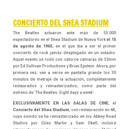
CONCIERTO DEL SHEA STADIUM
The Beatles actuaron ante más de 55.000
espectadores en el Shea Stadium de Nueva York
el 15
de agosto de 1965
, en el que iba a ser el primer
concierto de rock jamás desplegado en un estadio.
Aquel evento se rodó con catorce cámaras de 35mm
por Ed Sullivan Productions y Brian Epstein. Ahora, por
primera vez, van a verse en pantalla grande los 30
minutos de metraje de la actuación, completamente
restaurados y remasterizados, como parte del
estreno de ‘The Beatles: Eight days a week’.
EXCLUSIVAMENTE EN LAS SALAS DE CINE
, el
Concierto del Shea Stadium
, con restauración en 4K,
cuyo sonido se ha remasterizado en los Abbey Road
Studios por Giles Martin y Sam Okell, incluirá