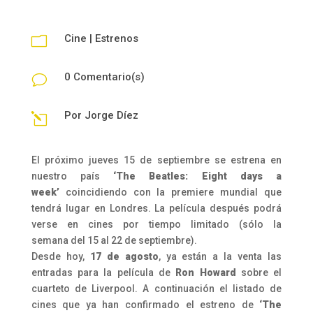
Cine
|
Estrenos
m
0 Comentario(s)
v
Por
Jorge Díez
l
El próximo jueves 15 de septiembre se estrena en
nuestro país
‘The Beatles: Eight days a
week’
coincidiendo con la premiere mundial que
tendrá lugar en Londres. La película después podrá
verse en cines por tiempo limitado (sólo la
semana del 15 al 22 de septiembre).
Desde hoy,
17 de agosto
, ya están a la venta las
entradas para la película de
Ron Howard
sobre el
cuarteto de Liverpool. A continuación el listado de
cines que ya han confirmado el estreno de
‘The