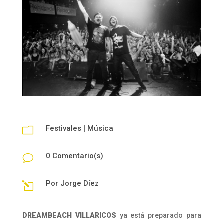
Festivales
|
Música
m
0 Comentario(s)
v
Por
Jorge Díez
l
DREAMBEACH VILLARICOS
ya está preparado para