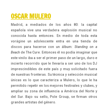
OSCAR MULERO
Madrid, a mediados de los años 80: la capital
española vive una verdadera explosión musical no
conocida hasta entonces. En medio de toda esta
vorágine un adolescente entra en una tienda de
discos para hacerse con un álbum:
Standing on a
Beach
de The Cure. Entonces él no podía imaginar que
este vinilo iba a ser el primer paso de un largo, duro e
incierto recorrido que le llevaría a ser uno de los DJ
imprescindibles de este país y muy solicitado fuera
de nuestras fronteras. Su técnica y selección musical
únicas es lo que caracteriza a Mulero, lo que le ha
permitido repetir en los mejores festivales y clubes, y
ampliar su zona de influencia a América del Norte y
del Sur. Bajo su sello, Pole Group, se firman otros
grandes artistas del género.