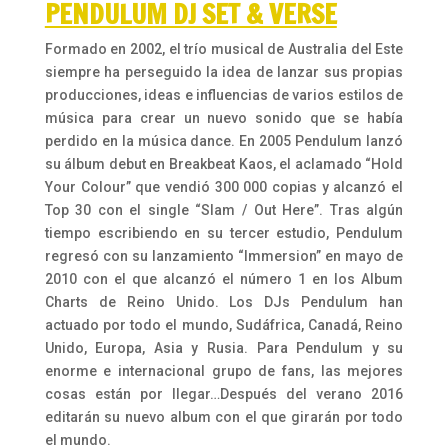
PENDULUM DJ SET & VERSE
Formado en 2002, el trío musical de Australia del Este
siempre ha perseguido la idea de lanzar sus propias
producciones, ideas e influencias de varios estilos de
música para crear un nuevo sonido que se había
perdido en la música dance. En 2005 Pendulum lanzó
su álbum debut en Breakbeat Kaos, el aclamado “Hold
Your Colour” que vendió 300 000 copias y alcanzó el
Top 30 con el single “Slam / Out Here”. Tras algún
tiempo escribiendo en su tercer estudio, Pendulum
regresó con su lanzamiento “Immersion” en mayo de
2010 con el que alcanzó el número 1 en los Album
Charts de Reino Unido. Los DJs Pendulum han
actuado por todo el mundo, Sudáfrica, Canadá, Reino
Unido, Europa, Asia y Rusia. Para Pendulum y su
enorme e internacional grupo de fans, las mejores
cosas están por llegar…Después del verano 2016
editarán su nuevo album con el que girarán por todo
el mundo.