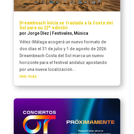
Dreambeach inicia se traslada a la Costa del
Sol para su 12º edición
por
Jorge Díez
|
Festivales
,
Música
Vélez-Málaga acogerá un nuevo formato de
dos días el 31 de julio y 1 de agosto de 2026
Dreambeach Costa del Sol marca un nuevo
horizonte para el festival andaluz apostando
por una nueva localización...
leer más