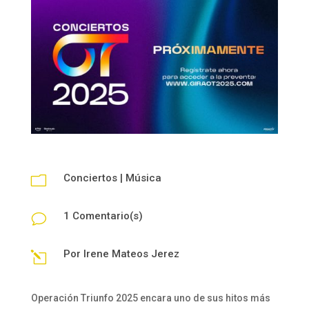
Conciertos
|
Música
m
1 Comentario(s)
v
Por
Irene Mateos Jerez
l
Operación Triunfo 2025 encara uno de sus hitos más