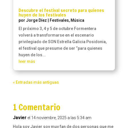
Descubre el festival secreto para quienes
huyen de los festivales
por
Jorge Díez
|
Festivales
,
Música
El próximo 3, 4 y 5 de octubre Formentera
volverá a transformarse en el escenario
privilegiado de SON Estrella Galicia Posidonia,
el festival que presume de ser “para quienes
huyen de los...
leer más
« Entradas más antiguas
1 Comentario
Javier
el 14 noviembre, 2025 a las 5:34 am
Hola soy Javier soy muy fan de dos personas que me