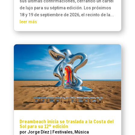
sus últimas confirmaciones, cerrando un cartel
de lujo para su séptima edición. Los próximos
18 y 19 de septiembre de 2026, el recinto de la...
leer más
Dreambeach inicia se traslada a la Costa del
Sol para su 12º edición
por
Jorge Díez
|
Festivales
,
Música