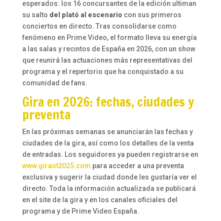
esperados: los 16 concursantes de la edición ultiman
su salto
del plató al escenario
con sus primeros
conciertos en directo. Tras consolidarse como
fenómeno en Prime Video, el formato lleva su energía
a las salas y recintos de España en 2026, con un show
que reunirá las actuaciones más representativas del
programa y el repertorio que ha conquistado a su
comunidad de fans.
Gira en 2026: fechas, ciudades y
preventa
En las próximas semanas se anunciarán las fechas y
ciudades de la gira, así como los detalles de la venta
de entradas. Los seguidores ya pueden registrarse en
www.giraot2025.com
para acceder a una preventa
exclusiva y sugerir la ciudad donde les gustaría ver el
directo. Toda la información actualizada se publicará
en el site de la gira y en los canales oficiales del
programa y de Prime Video España.