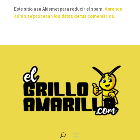
Este sitio usa Akismet para reducir el spam.
Aprende
cómo se procesan los datos de tus comentarios.