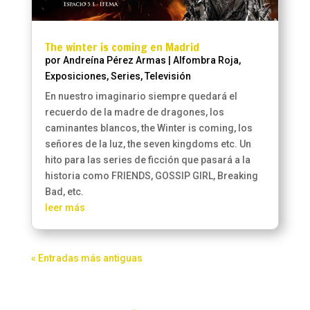
The winter is coming en Madrid
por
Andreína Pérez Armas
|
Alfombra Roja
,
Exposiciones
,
Series
,
Televisión
En nuestro imaginario siempre quedará el
recuerdo de la madre de dragones, los
caminantes blancos, the Winter is coming, los
señores de la luz, the seven kingdoms etc. Un
hito para las series de ficción que pasará a la
historia como FRIENDS, GOSSIP GIRL, Breaking
Bad, etc.
leer más
« Entradas más antiguas