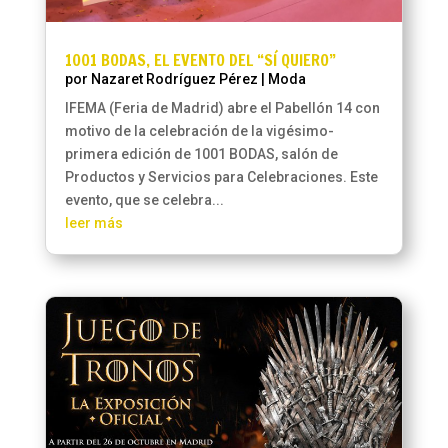
1001 BODAS, EL EVENTO DEL “SÍ QUIERO”
por
Nazaret Rodríguez Pérez
|
Moda
IFEMA (Feria de Madrid) abre el Pabellón 14 con
motivo de la celebración de la vigésimo-
primera edición de 1001 BODAS, salón de
Productos y Servicios para Celebraciones. Este
evento, que se celebra...
leer más