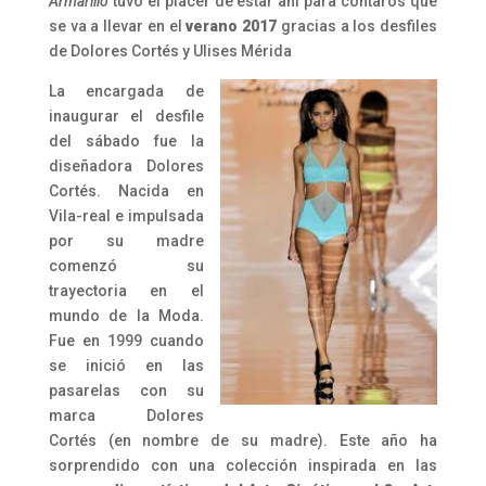
Armarillo
tuvo el placer de estar ahí para contaros que
se va a llevar en el
verano 2017
gracias a los desfiles
de Dolores Cortés y Ulises Mérida
La encargada de
inaugurar el desfile
del sábado fue la
diseñadora Dolores
Cortés. Nacida en
Vila-real e impulsada
por su madre
comenzó su
trayectoria en el
mundo de la Moda.
Fue en 1999 cuando
se inició en las
pasarelas con su
marca Dolores
Cortés (en nombre de su madre). Este año ha
sorprendido con una colección inspirada en las