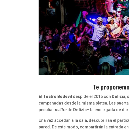
Te proponemos
El T
eatro Bodevil
despide el 2015 con
Delizia
,
campanadas desde la misma platea. Las puert
peculiar
maître
de
Delizia
– la encargada de dar 
Una vez accedan a la sala, descubrirán el parti
pared. De este modo, compartirán la entrada en