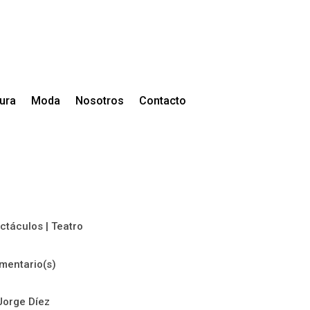
tura
Moda
Nosotros
Contacto
ctáculos
|
Teatro
mentario(s)
Jorge Díez