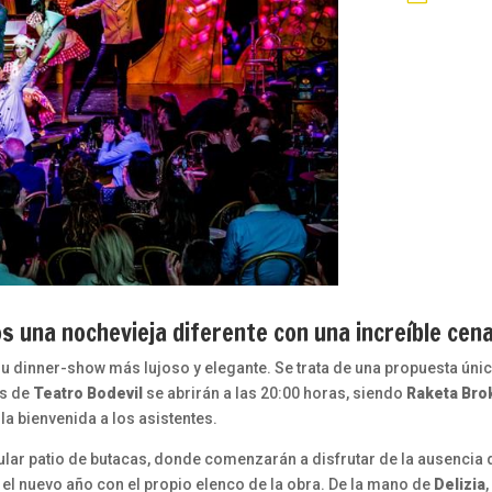
 una nochevieja diferente con una increíble cen
 su dinner-show más lujoso y elegante. Se trata de una propuesta úni
as de
Teatro Bodevil
se abrirán a las 20:00 horas, siendo
Raketa Bro
la bienvenida a los asistentes.
cular patio de butacas, donde comenzarán a disfrutar de la ausencia 
 el nuevo año con el propio elenco de la obra. De la mano de
Delizia