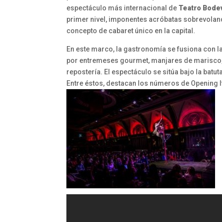
espectáculo más internacional de
Teatro Bodev
primer nivel, imponentes acróbatas sobrevoland
concepto de cabaret único en la capital.
En este marco, la gastronomía se fusiona con l
por entremeses gourmet, manjares de marisco, s
repostería. El espectáculo se sitúa bajo la batut
Entre éstos, destacan los números de Opening It