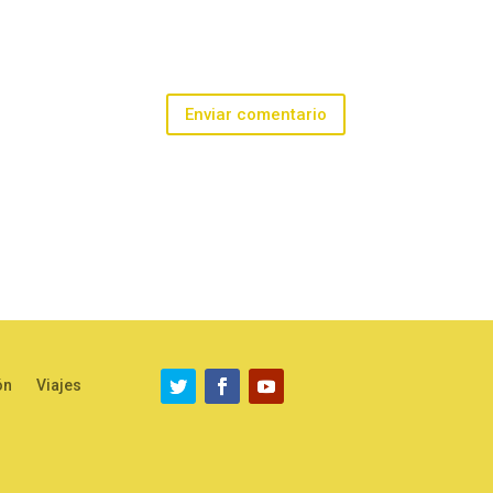
Enviar comentario
ón
Viajes