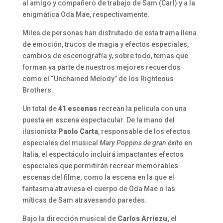
al amigo y compañero de trabajo de Sam (Carl) y a la
enigmática Oda Mae, respectivamente.
Miles de personas han disfrutado de esta trama llena
de emoción, trucos de magia y efectos especiales,
cambios de escenografía y, sobre todo, temas que
forman ya parte de nuestros mejores recuerdos
como el “Unchained Melody” de los Righteous
Brothers.
Un total de
41 escenas
recrean la película con una
puesta en escena espectacular. De la mano del
ilusionista
Paolo Carta
, responsable de los efectos
especiales del musical
Mary Poppins de gran éxito
en
Italia, el espectáculo incluirá impactantes efectos
especiales que permitirán recrear memorables
escenas del filme; como la escena en la que el
fantasma atraviesa el cuerpo de Oda Mae o las
míticas de Sam atravesando paredes.
Bajo la dirección musical de
Carlos Arriezu,
el