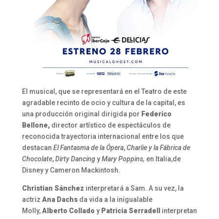
El musical, que se representará en el Teatro de este
agradable recinto de ocio y cultura de la capital, es
una producción original dirigida por
Federico
Bellone,
director artístico de espectáculos de
reconocida trayectoria internacional entre los que
destacan
El Fantasma de la Ópera
,
Charlie y la Fábrica de
Chocolate
,
Dirty Dancing
y
Mary Poppins,
en Italia,de
Disney y Cameron Mackintosh.
Christian Sánchez
interpretará a Sam. A su vez, la
actriz
Ana Dachs
da vida a la inigualable
Molly,
Alberto Collado
y
Patricia Serradell
interpretan