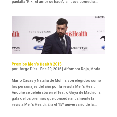
pantalla ‘Kiki, el amor se hace’, la nueva comedia...
Premios Men’s Health 2015
por
Jorge Díez
|
Ene 29, 2016
|
Alfombra Roja
,
Moda
Mario Casas y Natalia de Molina son elegidos como
los personajes del año por la revista Men’s Health
Anoche se celebraba en el Teatro Goya de Madrid la
gala de los premios que concede anualmente la
revista Men’s Health. Era el 15º aniversario de la...