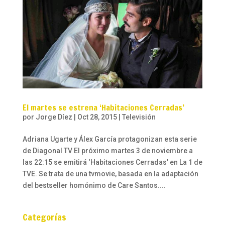
El martes se estrena ‘Habitaciones Cerradas’
por
Jorge Díez
|
Oct 28, 2015
|
Televisión
Adriana Ugarte y Álex García protagonizan esta serie
de Diagonal TV El próximo martes 3 de noviembre a
las 22:15 se emitirá ‘Habitaciones Cerradas’ en La 1 de
TVE. Se trata de una tvmovie, basada en la adaptación
del bestseller homónimo de Care Santos....
Categorías