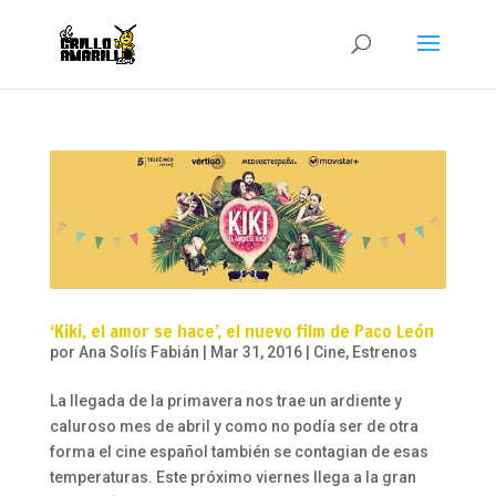
‘Kiki, el amor se hace’, el nuevo film de Paco León
por
Ana Solís Fabián
|
Mar 31, 2016
|
Cine
,
Estrenos
La llegada de la primavera nos trae un ardiente y
caluroso mes de abril y como no podía ser de otra
forma el cine español también se contagian de esas
temperaturas. Este próximo viernes llega a la gran