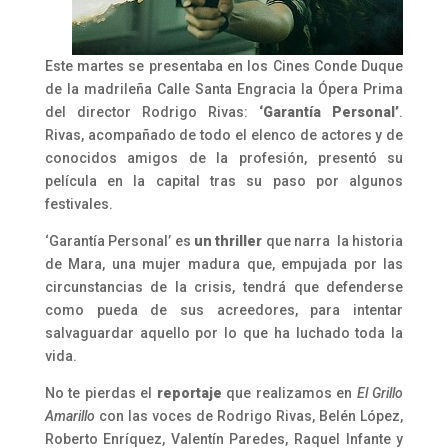
Este martes se presentaba en los Cines Conde Duque
de la madrileña Calle Santa Engracia la Ópera Prima
del director Rodrigo Rivas:
‘Garantía Personal’
.
Rivas, acompañado de todo el elenco de actores y de
conocidos amigos de la profesión, presentó su
película en la capital tras su paso por algunos
festivales.
‘Garantía Personal’ es
un thriller
que narra la historia
de Mara, una mujer madura que, empujada por las
circunstancias de la crisis, tendrá que defenderse
como pueda de sus acreedores, para intentar
salvaguardar aquello por lo que ha luchado toda la
vida.
No te pierdas el
reportaje
que realizamos en
El Grillo
Amarillo
con las voces de Rodrigo Rivas, Belén López,
Roberto Enríquez, Valentín Paredes, Raquel Infante y