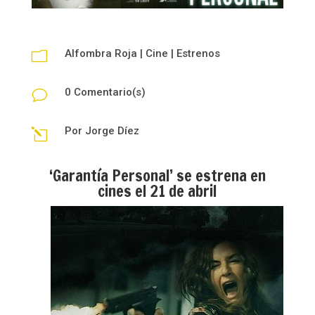
Alfombra Roja
|
Cine
|
Estrenos
m
0 Comentario(s)
v
Por
Jorge Díez
l
‘Garantía Personal’ se estrena en
cines el 21 de abril