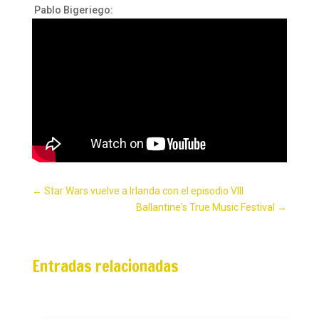
Pablo Bigeriego:
←
Star Wars vuelve a Irlanda con el episodio VIII
Ballantine's True Music Festival
→
Entradas relacionadas