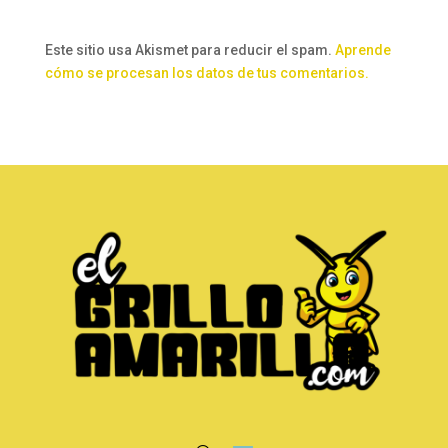
Este sitio usa Akismet para reducir el spam.
Aprende
cómo se procesan los datos de tus comentarios.