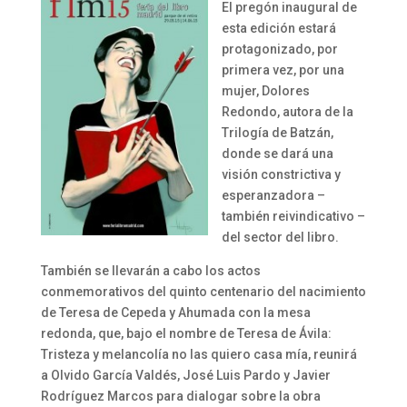
El pregón inaugural de
esta edición estará
protagonizado, por
primera vez, por una
mujer, Dolores
Redondo, autora de la
Trilogía de Batzán,
donde se dará una
visión constrictiva y
esperanzadora –
también reivindicativo –
del sector del libro.
También se llevarán a cabo los actos
conmemorativos del quinto centenario del nacimiento
de Teresa de Cepeda y Ahumada con la mesa
redonda, que, bajo el nombre de Teresa de Ávila:
Tristeza y melancolía no las quiero casa mía, reunirá
a Olvido García Valdés, José Luis Pardo y Javier
Rodríguez Marcos para dialogar sobre la obra