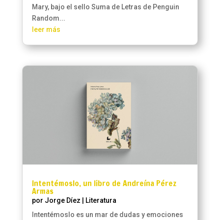
Mary, bajo el sello Suma de Letras de Penguin
Random...
leer más
Intentémoslo, un libro de Andreína Pérez
Armas
por
Jorge Díez
|
Literatura
Intentémoslo es un mar de dudas y emociones