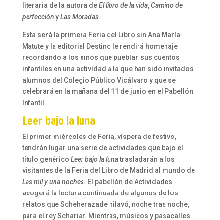
literaria de la autora de
El libro de la vida
,
Camino de
perfección
y
Las Moradas
.
Esta será la primera Feria del Libro sin Ana María
Matute y la editorial Destino le rendirá homenaje
recordando a los niños que pueblan sus cuentos
infantiles en una actividad a la que han sido invitados
alumnos del Colegio Público Vicálvaro y que se
celebrará en la mañana del 11 de junio en el Pabellón
Infantil.
Leer bajo la luna
El primer miércoles de Feria, víspera de festivo,
tendrán lugar una serie de actividades que bajo el
título genérico
Leer bajo la luna
trasladarán a los
visitantes de la Feria del Libro de Madrid al mundo de
Las mil y una noches.
El pabellón de Actividades
acogerá la lectura continuada de algunos de los
relatos que Scheherazade hilavó, noche tras noche,
para el rey Schariar. Mientras, músicos y pasacalles