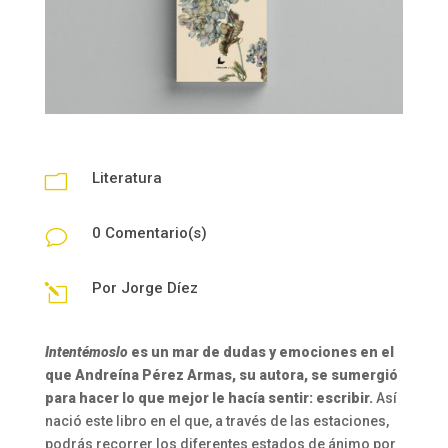
Literatura
m
0 Comentario(s)
v
Por
Jorge Díez
l
Intentémoslo
es un mar de dudas y emociones en el
que Andreína Pérez Armas, su autora, se sumergió
para hacer lo que mejor le hacía sentir: escribir.
Así
nació este libro en el que, a través de las estaciones,
podrás recorrer los diferentes estados de ánimo por