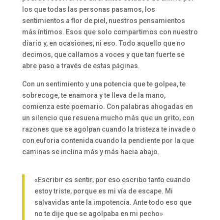
los que todas las personas pasamos, los
sentimientos a flor de piel, nuestros pensamientos
más íntimos. Esos que solo compartimos con nuestro
diario y, en ocasiones, ni eso. Todo aquello que no
decimos, que callamos a voces y que tan fuerte se
abre paso a través de estas páginas.
Con un sentimiento y una potencia que te golpea, te
sobrecoge, te enamora y te lleva de la mano,
comienza este poemario. Con palabras ahogadas en
un silencio que resuena mucho más que un grito, con
razones que se agolpan cuando la tristeza te invade o
con euforia contenida cuando la pendiente por la que
caminas se inclina más y más hacia abajo.
«Escribir es sentir, por eso escribo tanto cuando
estoy triste, porque es mi vía de escape. Mi
salvavidas ante la impotencia. Ante todo eso que
no te dije que se agolpaba en mi pecho»