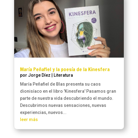
María Peñafiel y la poesía de la Kinesfera
por
Jorge Díez
|
Literatura
María Peñafiel de Blas presenta su caos
dionisíaco en el libro 'Kinesfera' Pasamos gran
parte de nuestra vida descubriendo el mundo.
Descubrimos nuevas sensaciones, nuevas
experiencias, nuevos...
leer más