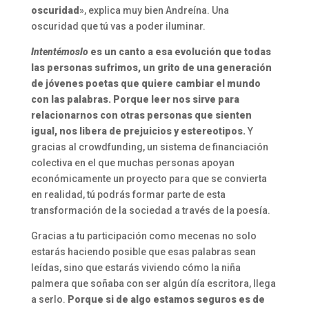
oscuridad
», explica muy bien Andreína. Una
oscuridad que tú vas a poder iluminar.
Intentémoslo
es un canto a esa evolución que todas
las personas sufrimos, un grito de una generación
de jóvenes poetas que quiere cambiar el mundo
con las palabras. Porque leer nos sirve para
relacionarnos con otras personas que sienten
igual, nos libera de prejuicios y estereotipos.
Y
gracias al crowdfunding, un sistema de financiación
colectiva en el que muchas personas apoyan
económicamente un proyecto para que se convierta
en realidad, tú podrás formar parte de esta
transformación de la sociedad a través de la poesía.
Gracias a tu participación como mecenas no solo
estarás haciendo posible que esas palabras sean
leídas, sino que estarás viviendo cómo la niña
palmera que soñaba con ser algún día escritora, llega
a serlo.
Porque si de algo estamos seguros es de