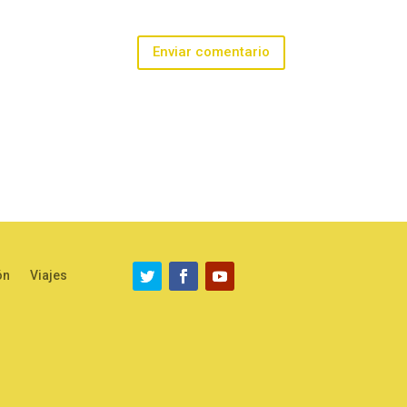
Enviar comentario
ón
Viajes