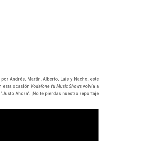
por Andrés, Martín, Alberto, Luis y Nacho, este
En esta ocasión
Vodafone Yu Music Shows
volvía a
‘Justo Ahora’. ¡No te pierdas nuestro reportaje