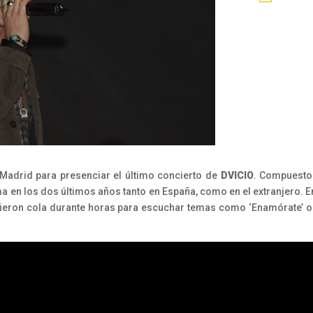
e Madrid para presenciar el último concierto de
DVICIO
. Compuesto 
 en los dos últimos años tanto en España, como en el extranjero. 
cieron cola durante horas para escuchar temas como ‘Enamórate’ o 