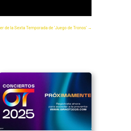
ler de la Sexta Temporada de 'Juego de Tronos'
→