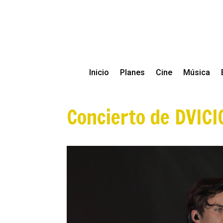
Inicio
Planes
Cine
Música
Concierto de DVICI