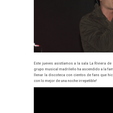
Este jueves asistíamos a la sala La Riviera d
grupo musical madrileño ha ascendido a la fama
llenar la discoteca con cientos de fans que hi
con lo mejor de una noche irrepetible!