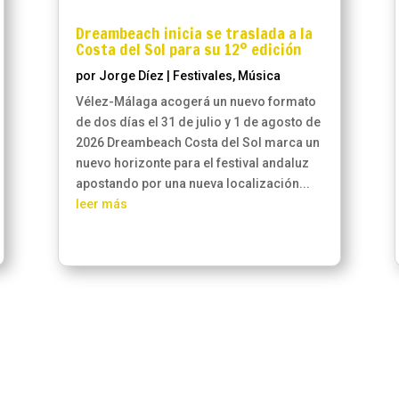
Dreambeach inicia se traslada a la
Costa del Sol para su 12º edición
por
Jorge Díez
|
Festivales
,
Música
Vélez-Málaga acogerá un nuevo formato
de dos días el 31 de julio y 1 de agosto de
2026 Dreambeach Costa del Sol marca un
nuevo horizonte para el festival andaluz
apostando por una nueva localización...
leer más