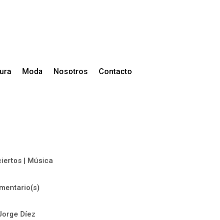
tura
Moda
Nosotros
Contacto
iertos
|
Música
mentario(s)
Jorge Díez