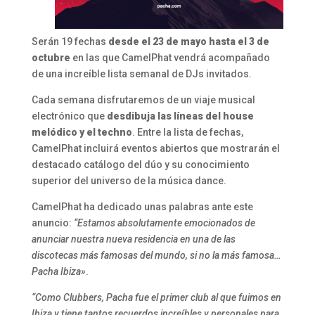
Serán 19 fechas
desde el 23 de mayo hasta el 3 de
octubre
en las que CamelPhat vendrá acompañado
de una increíble lista semanal de DJs invitados.
Cada semana disfrutaremos de un viaje musical
electrónico que
desdibuja las líneas del house
melódico y el techno
. Entre la lista de fechas,
CamelPhat incluirá eventos abiertos que mostrarán el
destacado catálogo del dúo y su conocimiento
superior del universo de la música dance.
CamelPhat ha dedicado unas palabras ante este
anuncio:
“Estamos absolutamente emocionados de
anunciar nuestra nueva residencia en una de las
discotecas más famosas del mundo, si no la más famosa…
Pacha Ibiza»
.
“Como Clubbers, Pacha fue el primer club al que fuimos en
Ibiza y tiene tantos recuerdos increíbles y personales para