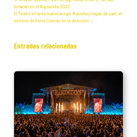
estarán en el Aquasella 2023
El Teatro Infanta Isabel acoge 'Aquellas migas de pan', el
estreno de Inma Cuevas en la dirección
→
Entradas relacionadas