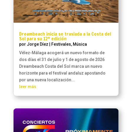
Dreambeach inicia se traslada a la Costa del
Sol para su 12º edición
por
Jorge Díez
|
Festivales
,
Música
Vélez-Málaga acogerá un nuevo formato de
dos días el 31 de julio y 1 de agosto de 2026
Dreambeach Costa del Sol marca un nuevo
horizonte para el festival andaluz apostando
por una nueva localización...
leer más