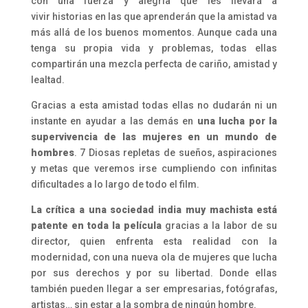
con una fuerza y alegría que les llevará a
vivir historias en las que aprenderán que la amistad va
más allá de los buenos momentos. Aunque cada una
tenga su propia vida y problemas, todas ellas
compartirán una mezcla perfecta de cariño, amistad y
lealtad.
Gracias a esta amistad todas ellas no dudarán ni un
instante en ayudar a las demás en
una lucha por la
supervivencia de las mujeres en un mundo de
hombres
. 7 Diosas repletas de sueños, aspiraciones
y metas que veremos irse cumpliendo con infinitas
dificultades a lo largo de todo el film.
La crítica a una sociedad india muy machista está
patente en toda la película
gracias a la labor de su
director, quien enfrenta esta realidad con la
modernidad, con una nueva ola de mujeres que lucha
por sus derechos y por su libertad. Donde ellas
también pueden llegar a ser empresarias, fotógrafas,
artistas… sin estar a la sombra de ningún hombre.