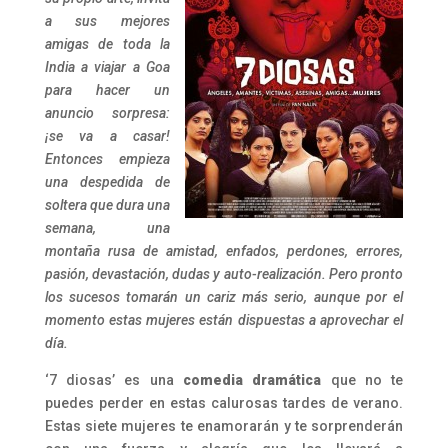
a sus mejores
amigas de toda la
India a viajar a Goa
para hacer un
anuncio sorpresa:
¡se va a casar!
Entonces empieza
una despedida de
soltera que dura una
semana, una
montaña rusa de amistad, enfados, perdones, errores,
pasión, devastación, dudas y auto-realización. Pero pronto
los sucesos tomarán un cariz más serio, aunque por el
momento estas mujeres están dispuestas a aprovechar el
día.
‘7 diosas’ es una
comedia dramática
que no te
puedes perder en estas calurosas tardes de verano.
Estas siete mujeres te enamorarán y te sorprenderán