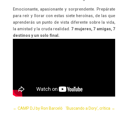
Emocionante, apasionante y sorprendente. Prepárate
para reír y llorar con estas siete heroínas, de las que
aprenderás un punto de vista diferente sobre la vida,
la amistad y la cruda realidad.
7 mujeres, 7 amigas, 7
destinos y un solo final.
←
CAMP DJ by Ron Barceló
'Buscando a Dory', crítica
→