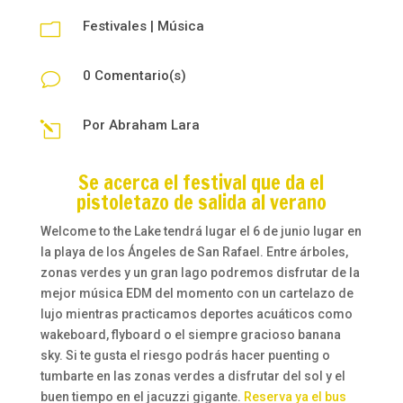
Festivales
|
Música
m
0 Comentario(s)
v
Por
Abraham Lara
l
Se acerca el festival que da el
pistoletazo de salida al verano
Welcome to the Lake tendrá lugar el 6 de junio lugar en
la playa de los Ángeles de San Rafael. Entre árboles,
zonas verdes y un gran lago podremos disfrutar de la
mejor música EDM del momento con un cartelazo de
lujo mientras practicamos deportes acuáticos como
wakeboard, flyboard o el siempre gracioso banana
sky. Si te gusta el riesgo podrás hacer puenting o
tumbarte en las zonas verdes a disfrutar del sol y el
buen tiempo en el jacuzzi gigante.
Reserva ya el bus