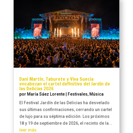
Dani Martín, Taburete y Viva Suecia
encabezan el cartel definitivo del Jardín de
las Delicias 2026
por
María Sáez Lorente
|
Festivales
,
Música
El Festival Jardín de las Delicias ha desvelado
sus últimas confirmaciones, cerrando un cartel
de lujo para su séptima edición. Los próximos
18 y 19 de septiembre de 2026, el recinto de la...
leer más