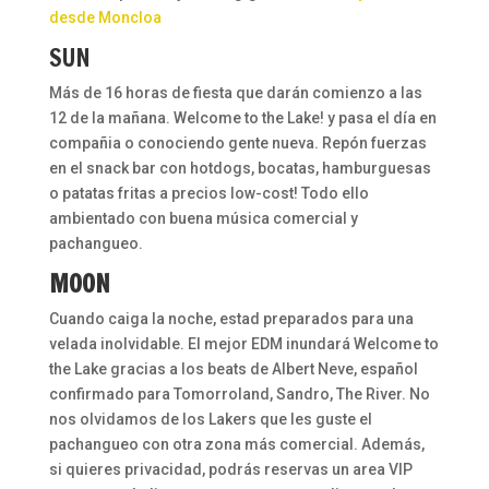
desde Moncloa
SUN
Más de 16 horas de fiesta que darán comienzo a las
12 de la mañana. Welcome to the Lake! y pasa el día en
compañia o conociendo gente nueva. Repón fuerzas
en el snack bar con hotdogs, bocatas, hamburguesas
o patatas fritas a precios low-cost! Todo ello
ambientado con buena música comercial y
pachangueo.
MOON
Cuando caiga la noche, estad preparados para una
velada inolvidable. El mejor EDM inundará Welcome to
the Lake gracias a los beats de Albert Neve, español
confirmado para Tomorroland, Sandro, The River. No
nos olvidamos de los Lakers que les guste el
pachangueo con otra zona más comercial. Además,
si quieres privacidad, podrás reservas un area VIP