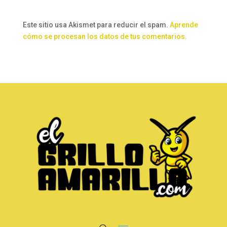
Este sitio usa Akismet para reducir el spam.
Aprende
cómo se procesan los datos de tus comentarios.