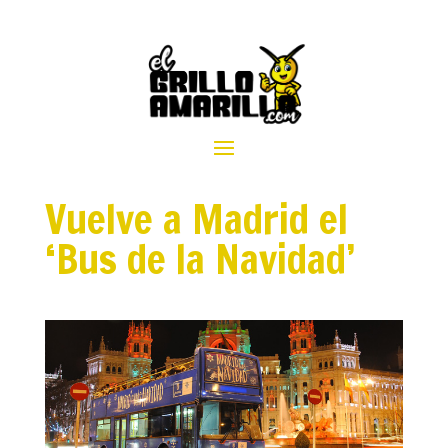
Vuelve a Madrid el
‘Bus de la Navidad’