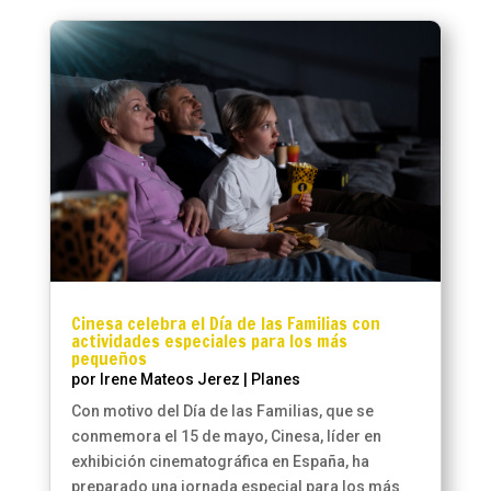
Cinesa celebra el Día de las Familias con
actividades especiales para los más
pequeños
por
Irene Mateos Jerez
|
Planes
Con motivo del Día de las Familias, que se
conmemora el 15 de mayo, Cinesa, líder en
exhibición cinematográfica en España, ha
preparado una jornada especial para los más