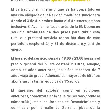
más decoradas con las
típicas luces navideñas
.
El ya tradicional itinerario, que se ha convertido en
una cita obligada de la Navidad madrileña, funcionará
desde el 3 de diciembre hasta el 6 de enero
, ambos
inclusive. El Ayuntamiento, a través de la EMT, pone en
servicio
autobuses de dos pisos
para cubrir esta
ruta, que prestará servicio todos los días de este
periodo, excepto el 24 y 31 de diciembre y el 5 de
enero.
El horario del servicio será
de 18:00 a 23:00 horas
y el
precio general del billete
costará 2 euros
, aunque,
como en años anteriores, los niños menores de 7
años viajarán gratis. Además, los mayores de 65 años
abonarán una tarifa reducida de 1’5 euros.
El
itinerario
del autobús, como en ediciones
anteriores, comenzará en la calle de Serrano, frente al
número 30, junto a los Jardines del Descubrimiento, y
continuará por la calle de Serrano, plaza de la