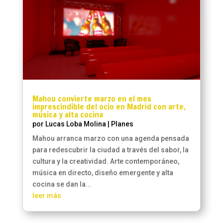
Mahou convierte marzo en el mes
imprescindible del ocio en Madrid con arte,
música y alta cocina
por
Lucas Loba Molina
|
Planes
Mahou arranca marzo con una agenda pensada
para redescubrir la ciudad a través del sabor, la
cultura y la creatividad. Arte contemporáneo,
música en directo, diseño emergente y alta
cocina se dan la...
leer más