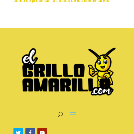
cómo se procesan los datos de tus comentarios.