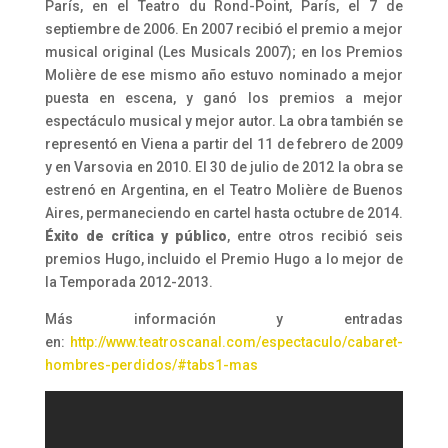
París, en el Teatro du Rond-Point, París, el 7 de
septiembre de 2006. En 2007 recibió el premio a mejor
musical original (Les Musicals 2007); en los Premios
Molière de ese mismo año estuvo nominado a mejor
puesta en escena, y ganó los premios a mejor
espectáculo musical y mejor autor. La obra también se
representó en Viena a partir del 11 de febrero de 2009
y en Varsovia en 2010. El 30 de julio de 2012 la obra se
estrenó en Argentina, en el Teatro Molière de Buenos
Aires, permaneciendo en cartel hasta octubre de 2014.
Éxito de crítica y público
, entre otros recibió seis
premios Hugo, incluido el Premio Hugo a lo mejor de
la Temporada 2012-2013.
Más información y entradas
en:
http://www.teatroscanal.com/espectaculo/cabaret-
hombres-perdidos/#tabs1-mas