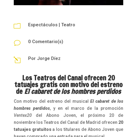
Espectáculos
|
Teatro
m
0 Comentario(s)
v
Por
Jorge Díez
l
Los Teatros del Canal ofrecen 20
tatuajes gratis con motivo del estreno
de
El cabaret de los hombres perdidos
Con motivo del estreno del musical
El cabaret de los
hombres perdidos
, y en el marco de la promoción
Ventex20
del Abono Joven, el próximo 20 de
noviembre los Teatros del Canal de Madrid ofrecen
20
tatuajes gratuitos
a los titulares de Abono Joven que
hayan comprado una entrada para el musical.