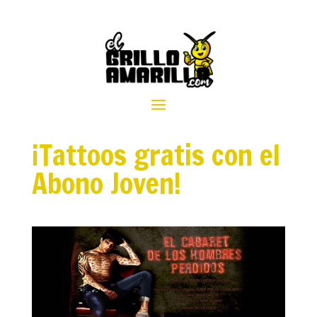
¡Tattoos gratis con el
Abono Joven!