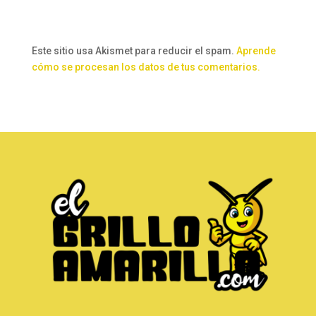
Este sitio usa Akismet para reducir el spam.
Aprende
cómo se procesan los datos de tus comentarios.