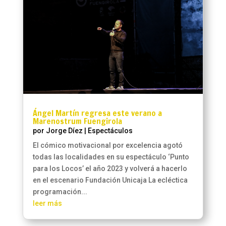
Ángel Martín regresa este verano a
Marenostrum Fuengirola
por
Jorge Díez
|
Espectáculos
El cómico motivacional por excelencia agotó
todas las localidades en su espectáculo ‘Punto
para los Locos’ el año 2023 y volverá a hacerlo
en el escenario Fundación Unicaja La ecléctica
programación...
leer más