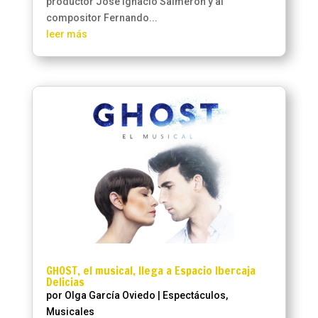
productor José Ignacio Salmerón y al
compositor Fernando...
leer más
GHOST, el musical, llega a Espacio Ibercaja
Delicias
por
Olga García Oviedo
|
Espectáculos
,
Musicales