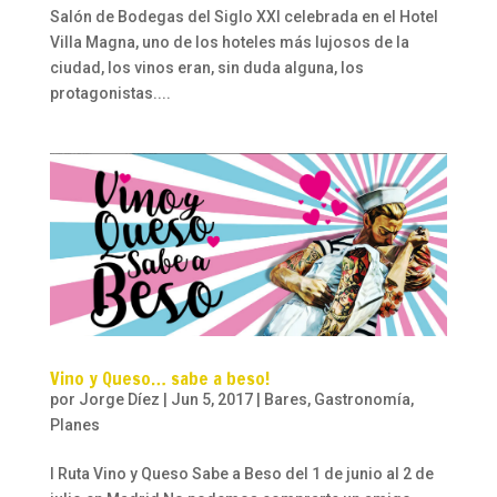
Salón de Bodegas del Siglo XXI celebrada en el Hotel
Villa Magna, uno de los hoteles más lujosos de la
ciudad, los vinos eran, sin duda alguna, los
protagonistas....
Vino y Queso… sabe a beso!
por
Jorge Díez
|
Jun 5, 2017
|
Bares
,
Gastronomía
,
Planes
I Ruta Vino y Queso Sabe a Beso del 1 de junio al 2 de