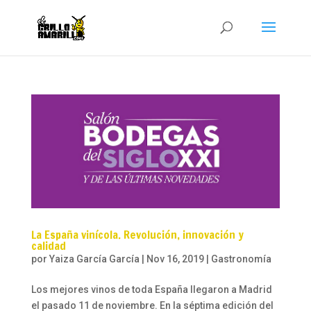
La España vinícola. Revolución, innovación y
calidad
por
Yaiza García García
|
Nov 16, 2019
|
Gastronomía
Los mejores vinos de toda España llegaron a Madrid
el pasado 11 de noviembre. En la séptima edición del