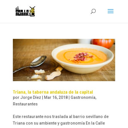
Triana, la taberna andaluza de la capital
por
Jorge Díez
|
Mar 16, 2018
|
Gastronomía
,
Restaurantes
Este restaurante nos traslada al barrio sevillano de
Triana con su ambiente y gastronomía En la Calle