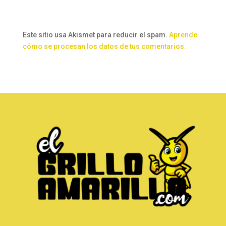
Este sitio usa Akismet para reducir el spam.
Aprende
cómo se procesan los datos de tus comentarios.