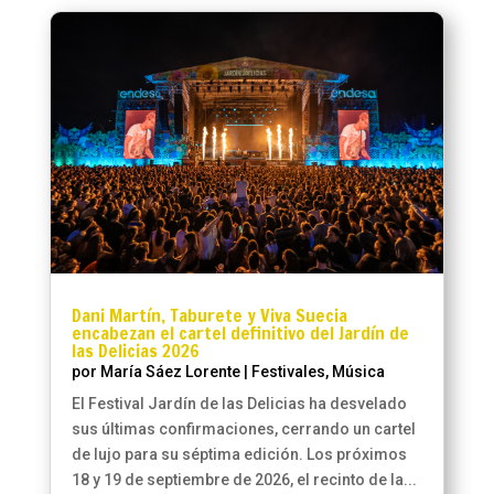
Dani Martín, Taburete y Viva Suecia
encabezan el cartel definitivo del Jardín de
las Delicias 2026
por
María Sáez Lorente
|
Festivales
,
Música
El Festival Jardín de las Delicias ha desvelado
sus últimas confirmaciones, cerrando un cartel
de lujo para su séptima edición. Los próximos
18 y 19 de septiembre de 2026, el recinto de la...