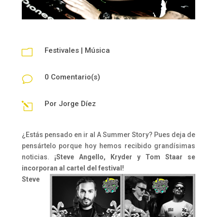
Festivales
|
Música
m
0 Comentario(s)
v
Por
Jorge Díez
l
¿Estás pensado en ir al A Summer Story? Pues deja de
pensártelo porque hoy hemos recibido grandísimas
noticias.
¡Steve Angello, Kryder y Tom Staar se
incorporan al cartel del festival!
Steve