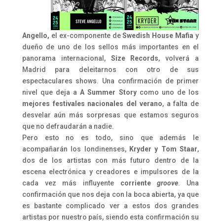
Angello,
el ex-componente de
Swedish House Mafia
y
dueño de uno de los sellos más importantes en el
panorama internacional,
Size Records
, volverá a
Madrid para deleitarnos con otro de sus
espectaculares shows. Una confirmación de primer
nivel que deja a
A Summer Story
como uno de los
mejores festivales nacionales del verano
, a falta de
desvelar aún más sorpresas que estamos seguros
que no defraudarán a nadie.
Pero esto no es todo, sino que además le
acompañarán los londinenses,
Kryder y Tom Staar
,
dos de los artistas con más futuro dentro de la
escena electrónica y creadores e impulsores de la
cada vez más influyente
corriente
groove
. Una
confirmación que nos deja con la boca abierta, ya que
es bastante complicado ver a estos dos grandes
artistas por nuestro país, siendo esta confirmación su