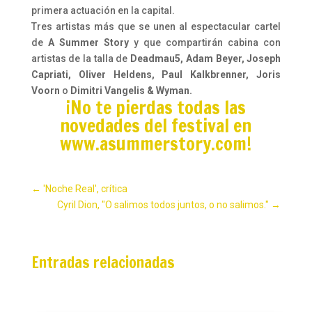
primera actuación en la capital.
Tres artistas más que se unen al espectacular cartel
de
A Summer Story
y que compartirán cabina con
artistas de la talla de
Deadmau5, Adam Beyer, Joseph
Capriati, Oliver Heldens, Paul Kalkbrenner, Joris
Voorn
o
Dimitri Vangelis & Wyman.
¡No te pierdas todas las
novedades del festival en
www.asummerstory.com
!
←
'Noche Real', crítica
Cyril Dion, "O salimos todos juntos, o no salimos."
→
Entradas relacionadas