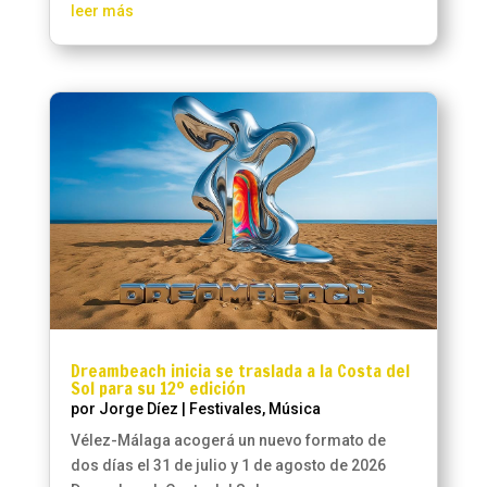
leer más
Dreambeach inicia se traslada a la Costa del
Sol para su 12º edición
por
Jorge Díez
|
Festivales
,
Música
Vélez-Málaga acogerá un nuevo formato de
dos días el 31 de julio y 1 de agosto de 2026