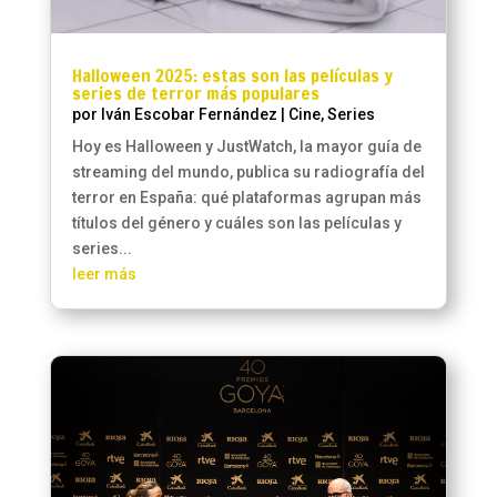
Halloween 2025: estas son las películas y
series de terror más populares
por
Iván Escobar Fernández
|
Cine
,
Series
Hoy es Halloween y JustWatch, la mayor guía de
streaming del mundo, publica su radiografía del
terror en España: qué plataformas agrupan más
títulos del género y cuáles son las películas y
series...
leer más