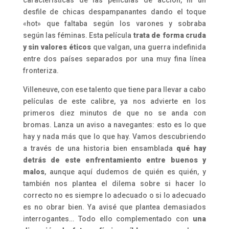
características de las películas de acción, ni un
desfile de chicas despampanantes dando el toque
«hot» que faltaba según los varones y sobraba
según las féminas. Esta película
trata de forma cruda
y sin valores éticos
que valgan, una guerra indefinida
entre dos países separados por una muy fina línea
fronteriza.
Villeneuve, con ese talento que tiene para llevar a cabo
películas de este calibre, ya nos advierte en los
primeros diez minutos de que no se anda con
bromas. Lanza un aviso a navegantes: esto es lo que
hay y nada más que lo que hay. Vamos descubriendo
a través de una historia bien ensamblada
qué hay
detrás de este enfrentamiento entre buenos y
malos
, aunque aquí dudemos de quién es quién, y
también nos plantea el dilema sobre si hacer lo
correcto no es siempre lo adecuado o si lo adecuado
es no obrar bien. Ya avisé que plantea demasiados
interrogantes… Todo ello complementado con
una