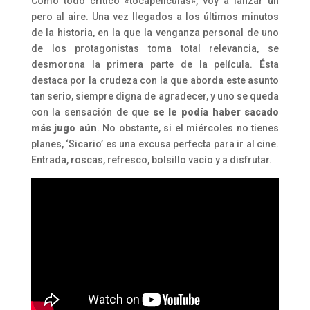
Como todo crítico «tocapelículas», voy a lanzar un
pero al aire. Una vez llegados a los últimos minutos
de la historia, en la que la venganza personal de uno
de los protagonistas toma total relevancia, se
desmorona la primera parte de la película. Ésta
destaca por la crudeza con la que aborda este asunto
tan serio, siempre digna de agradecer, y uno se queda
con la sensación de que
se le podía haber sacado
más jugo aún
. No obstante, si el miércoles no tienes
planes, ‘Sicario’ es una excusa perfecta para ir al cine.
Entrada, roscas, refresco, bolsillo vacío y a disfrutar.