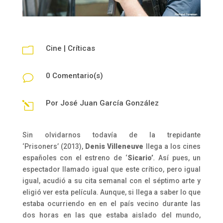
Cine
|
Críticas
m
0 Comentario(s)
v
Por
José Juan García González
l
Sin olvidarnos todavía de la trepidante
‘Prisoners’
(2013),
Denis Villeneuve
llega a los cines
españoles con el estreno de ‘
Sicario’
.
Así pues,
un
espectador llamado igual que este crítico, pero igual
igual, acudió a su cita semanal con el séptimo arte y
eligió ver esta película. Aunque, si llega a saber lo que
estaba ocurriendo en en el país vecino durante las
dos horas en las que estaba aislado del mundo,