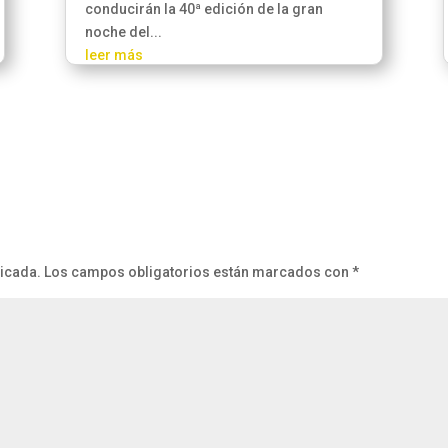
conducirán la 40ª edición de la gran
noche del...
leer más
licada.
Los campos obligatorios están marcados con
*