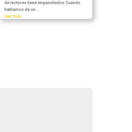
de lectores tiene enganchados Cuando
hablamos de un...
leer más