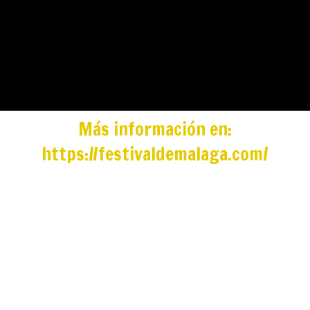
Más información en:
https://festivaldemalaga.com/