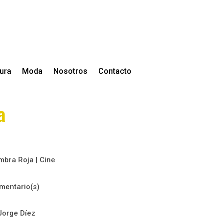
tura
Moda
Nosotros
Contacto
a
mbra Roja
|
Cine
mentario(s)
Jorge Díez