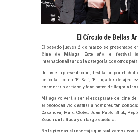
El Círculo de Bellas 
El pasado jueves 2 de marzo se presentaba en
Cine de Málaga
. Este año, el festival 
internacionalizando la categoría con otros país
Durante la presentación, desfilaron por el pho
películas como ‘El Bar’, ‘El jugador de ajedrez
enamorar a críticos y fans antes de llegar a las
Málaga volverá a ser el escaparate del cine de
el photocall vio desfilar a nombres tan conoc
Casanova, Marc Clotet, Juan Pablo Shuk, Pepó
Secun de la Rosa y un largo etcétera.
No te pierdas el reportaje que realizamos con l