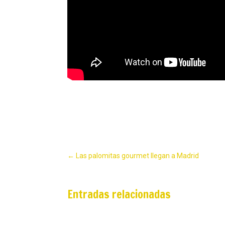
←
Las palomitas gourmet llegan a Madrid
Entradas relacionadas