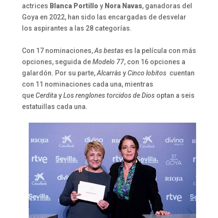
actrices
Blanca Portillo
y
Nora Navas
, ganadoras del
Goya en 2022, han sido las encargadas de desvelar
los aspirantes a las 28 categorías.
Con 17 nominaciones,
As bestas
es la película con más
opciones, seguida de
Modelo 77
, con 16 opciones a
galardón. Por su parte,
Alcarràs
y
Cinco lobitos
cuentan
con 11 nominaciones cada una, mientras
que
Cerdita
y
Los renglones torcidos de Dios
optan a seis
estatuillas cada una.