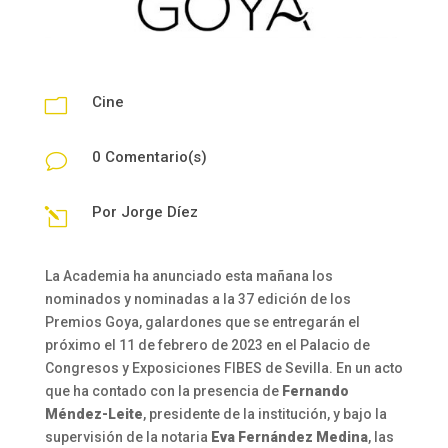
Cine
m
0 Comentario(s)
v
Por
Jorge Díez
l
La Academia ha anunciado esta mañana los
nominados y nominadas a la 37 edición de los
Premios Goya, galardones que se entregarán el
próximo el 11 de febrero de 2023 en el Palacio de
Congresos y Exposiciones FIBES de Sevilla. En un acto
que ha contado con la presencia de
Fernando
Méndez-Leite
, presidente de la institución, y bajo la
supervisión de la notaria
Eva Fernández Medina
, las