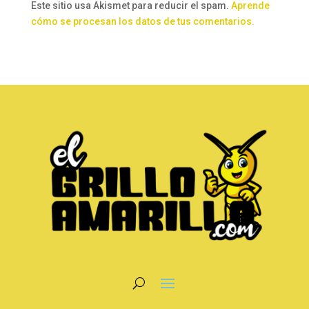
Este sitio usa Akismet para reducir el spam.
Aprende
cómo se procesan los datos de tus comentarios.