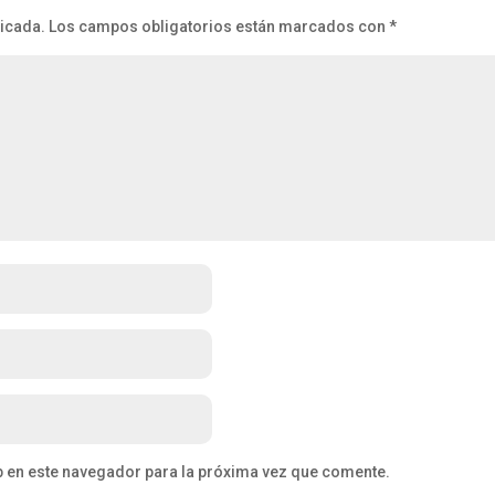
licada.
Los campos obligatorios están marcados con
*
b en este navegador para la próxima vez que comente.