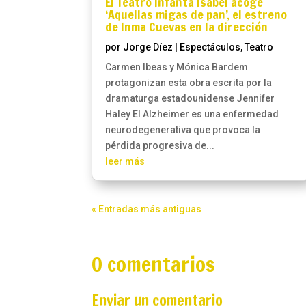
El Teatro Infanta Isabel acoge
‘Aquellas migas de pan’, el estreno
de Inma Cuevas en la dirección
por
Jorge Díez
|
Espectáculos
,
Teatro
Carmen Ibeas y Mónica Bardem
protagonizan esta obra escrita por la
dramaturga estadounidense Jennifer
Haley El Alzheimer es una enfermedad
neurodegenerativa que provoca la
pérdida progresiva de...
leer más
« Entradas más antiguas
0 comentarios
Enviar un comentario