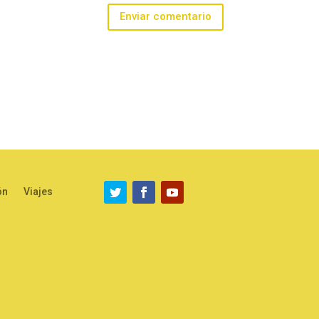
Enviar comentario
ón
Viajes