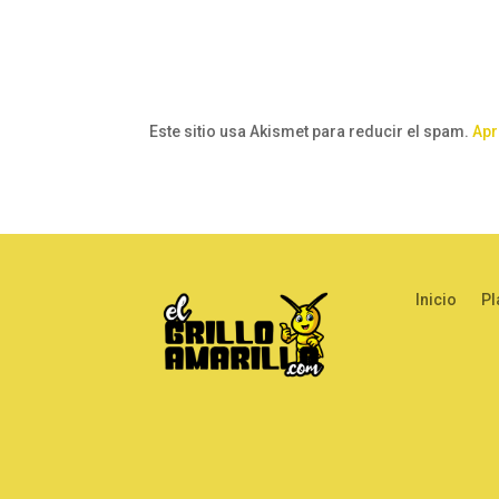
Este sitio usa Akismet para reducir el spam.
Apr
Inicio
Pl