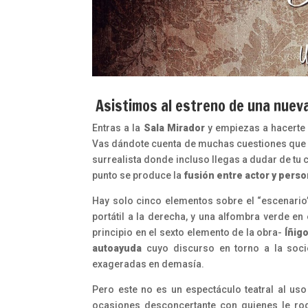
Asistimos al estreno de una nueva
Entras a la
Sala Mirador
y empiezas a hacerte 
Vas dándote cuenta de muchas cuestiones que ha
surrealista donde incluso llegas a dudar de tu 
punto se produce la
fusión entre actor y pers
Hay solo cinco elementos sobre el “escenario”:
portátil a la derecha, y una alfombra verde en
principio en el sexto elemento de la obra-
Íñigo
autoayuda
cuyo discurso en torno a la so
exageradas en demasía.
Pero este no es un espectáculo teatral al uso
ocasiones desconcertante con quienes le rode