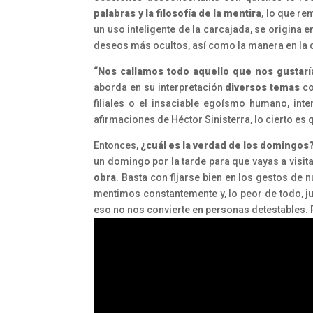
palabras y la filosofía de la mentira
, lo que r
un uso inteligente de la carcajada, se origina
deseos más ocultos, así como la manera en l
“Nos callamos todo aquello que nos gustarí
aborda en su interpretación
diversos temas
co
filiales o el insaciable egoísmo humano, int
afirmaciones de Héctor Sinisterra, lo cierto es
Entonces,
¿cuál es la verdad de los domingos
un domingo por la tarde para que vayas a visita
obra
. Basta con fijarse bien en los gestos de 
mentimos constantemente y, lo peor de todo, 
eso no nos convierte en personas detestables. 