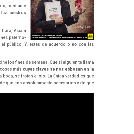
smo, mediante
 luz nuestros
a hora, Asiaín
ones paterno-
 el público. Y, estés de acuerdo o no con las
ne los fines de semana. Que si alguien te llama
as cosas más
cuyas claves se nos esbozan en la
a boca, se frotan el ojo. La única verdad es que
 de que son absolutamente necesarios y de que