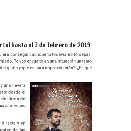
rtel hasta el 3 de febrero de 2019
iere conseguir, aunque tú todavía no lo sepas.
iedo. Te ves envuelto en una situación un tanto
 del guión y qué es pura improvisación? ¿En qué
 y una nevera
erte desde el
 de libros de
icas
, a veces
 directa y en
poder de las