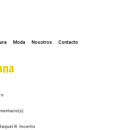
tura
Moda
Nosotros
Contacto
ana
ro
mentario(s)
Raquel R. Incertis