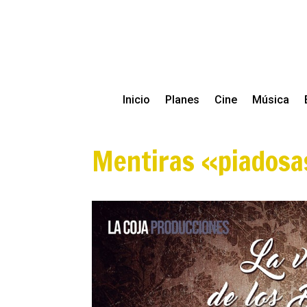
Inicio
Planes
Cine
Música
Mentiras «piadosa