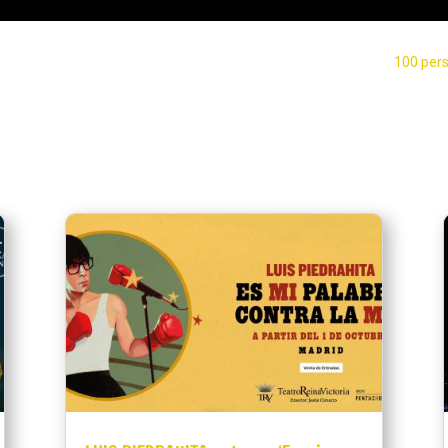
100 pers