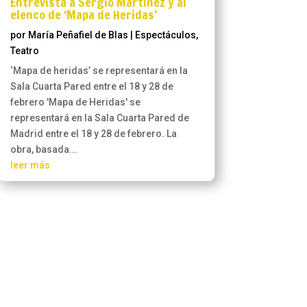
Entrevista a Sergio Martínez y al
elenco de ‘Mapa de Heridas’
por
María Peñafiel de Blas
|
Espectáculos
,
Teatro
‘Mapa de heridas’ se representará en la
Sala Cuarta Pared entre el 18 y 28 de
febrero 'Mapa de Heridas' se
representará en la Sala Cuarta Pared de
Madrid entre el 18 y 28 de febrero. La
obra, basada...
leer más