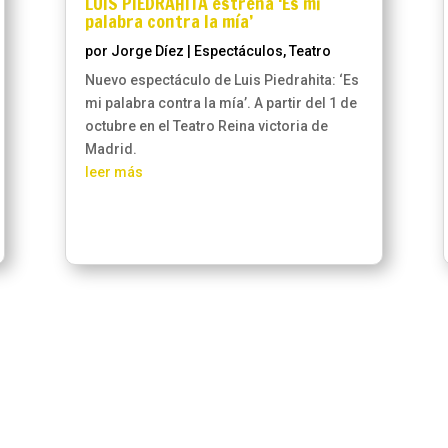
LUIS PIEDRAHITA estrena ‘Es mi
palabra contra la mía’
por
Jorge Díez
|
Espectáculos
,
Teatro
Nuevo espectáculo de Luis Piedrahita: ‘Es
mi palabra contra la mía’. A partir del 1 de
octubre en el Teatro Reina victoria de
Madrid.
leer más