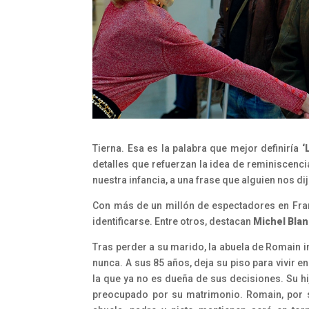
Tierna. Esa es la palabra que mejor definiría
‘
detalles que refuerzan la idea de reminiscenci
nuestra infancia, a una frase que alguien nos di
Con más de un millón de espectadores en Franci
identificarse. Entre otros, destacan
Michel Blan
Tras perder a su marido, la abuela de Romain in
nunca. A sus 85 años, deja su piso para vivir en
la que ya no es dueña de sus decisiones. Su hi
preocupado por su matrimonio. Romain, por su