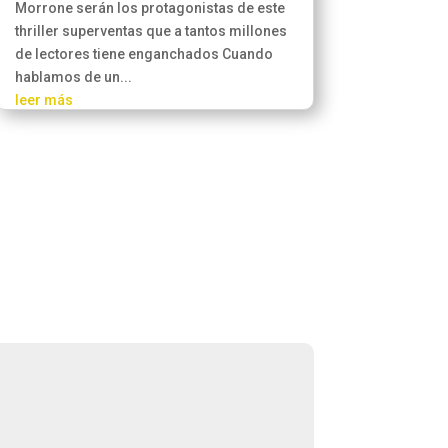
Morrone serán los protagonistas de este
thriller superventas que a tantos millones
de lectores tiene enganchados Cuando
hablamos de un...
leer más