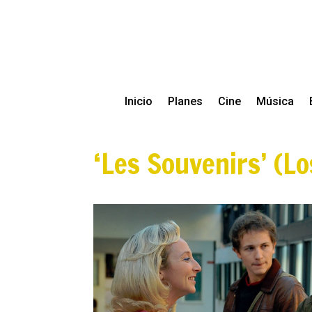
Inicio
Planes
Cine
Música
‘Les Souvenirs’ (Lo