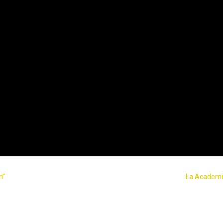
n"
La Academia