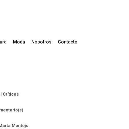
tura
Moda
Nosotros
Contacto
|
Críticas
mentario(s)
Marta Montojo