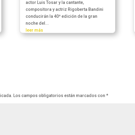
actor Luis Tosar y la cantante,
compositora y actriz Rigoberta Bandini
conducirán la 40ª edición de la gran
noche del...
leer más
licada.
Los campos obligatorios están marcados con
*