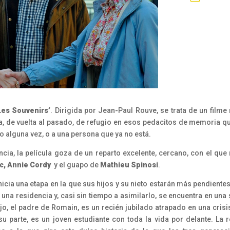
Les Souvenirs’
. Dirigida por Jean-Paul Rouve, se trata de un fil
a, de vuelta al pasado, de refugio en esos pedacitos de memoria que
jo alguna vez, o a una persona que ya no está.
a, la película goza de un reparto excelente, cercano, con el que r
c, Annie Cordy
y el guapo de
Mathieu Spinosi
.
icia una etapa en la que sus hijos y su nieto estarán más pendientes
 una residencia y, casi sin tiempo a asimilarlo, se encuentra en una 
jo, el padre de Romain, es un recién jubilado atrapado en una crisi
 parte, es un joven estudiante con toda la vida por delante. La 