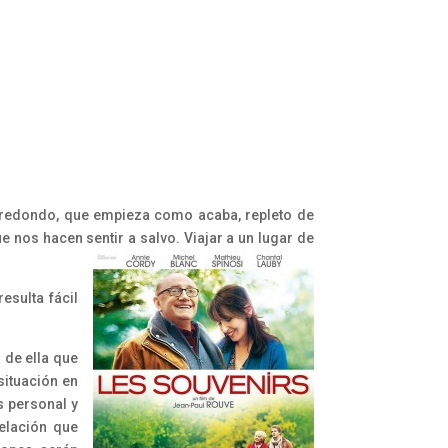
me redondo, que empieza como acaba, repleto de
 nos hacen sentir a salvo. Viajar a un lugar de
esulta fácil
 de ella que
situación en
s personal y
relación que