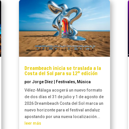
Dreambeach inicia se traslada a la
Costa del Sol para su 12º edición
por
Jorge Díez
|
Festivales
,
Música
Vélez-Málaga acogerá un nuevo formato
de dos días el 31 de julio y 1 de agosto de
2026 Dreambeach Costa del Sol marca un
nuevo horizonte para el festival andaluz
apostando por una nueva localización...
leer más