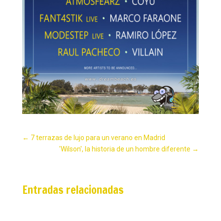
←
7 terrazas de lujo para un verano en Madrid
'Wilson', la historia de un hombre diferente
→
Entradas relacionadas