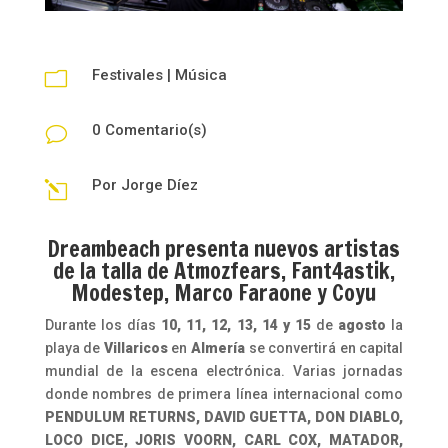
Festivales
|
Música
m
0 Comentario(s)
v
Por
Jorge Díez
l
Dreambeach presenta nuevos artistas
de la talla de Atmozfears, Fant4astik,
Modestep, Marco Faraone y Coyu
Durante los días
10, 11, 12, 13, 14 y 15
de
agosto
la
playa de
Villaricos
en
Almería
se convertirá en capital
mundial de la escena electrónica. Varias jornadas
donde nombres de primera línea internacional como
PENDULUM RETURNS, DAVID GUETTA, DON DIABLO,
LOCO DICE, JORIS VOORN, CARL COX, MATADOR,