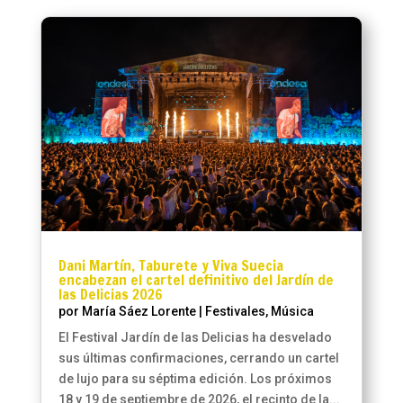
Dani Martín, Taburete y Viva Suecia
encabezan el cartel definitivo del Jardín de
las Delicias 2026
por
María Sáez Lorente
|
Festivales
,
Música
El Festival Jardín de las Delicias ha desvelado
sus últimas confirmaciones, cerrando un cartel
de lujo para su séptima edición. Los próximos
18 y 19 de septiembre de 2026, el recinto de la...