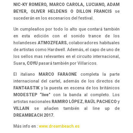
NIC-KY ROMERO, MARCO CAROLA, LUCIANO, ADAM
BEYER, OLIVER HELDENS O DILLON FRANCIS
se
sucederán en los escenarios del festival.
Un cumpleaños por todo lo alto que contará también
en esta edición con el sonido trance de los
holandeses
ATMOZFEARS
, colaboradores habituales
de artistas como Hardwell. Además, el capo de uno de
los sellos mas relevantes en el circuito internacional,
Suara,
COYU
pasará también por Villaricos.
El italiano
MARCO FARAONE
completa la parte
internacional del cartel, además de los directos de
FANT4ASTIK
y la puesta en escena de los británicos
MODESTEP “live”
con la banda al completo. Los
artistas nacionales
RAMIRO LÓPEZ
,
RAÚL PACHECO
y
VILLAIN
se añaden también al line up de
DREAMBEACH 2017.
Más info en :
www.dreambeach.es