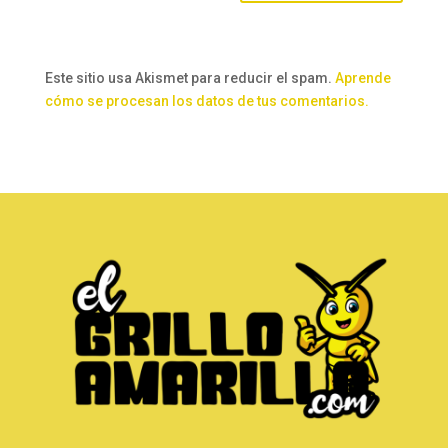
Este sitio usa Akismet para reducir el spam.
Aprende
cómo se procesan los datos de tus comentarios.