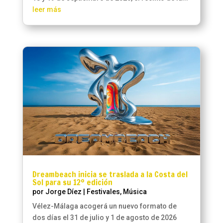
leer más
Dreambeach inicia se traslada a la Costa del
Sol para su 12º edición
por
Jorge Díez
|
Festivales
,
Música
Vélez-Málaga acogerá un nuevo formato de
dos días el 31 de julio y 1 de agosto de 2026