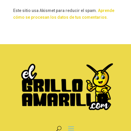
Este sitio usa Akismet para reducir el spam.
Aprende
cómo se procesan los datos de tus comentarios.