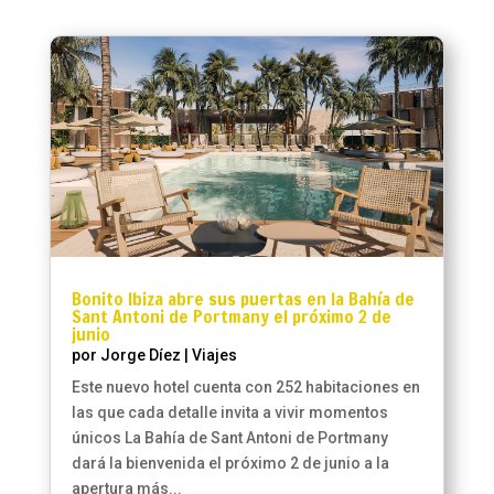
Bonito Ibiza abre sus puertas en la Bahía de
Sant Antoni de Portmany el próximo 2 de
junio
por
Jorge Díez
|
Viajes
Este nuevo hotel cuenta con 252 habitaciones en
las que cada detalle invita a vivir momentos
únicos La Bahía de Sant Antoni de Portmany
dará la bienvenida el próximo 2 de junio a la
apertura más...