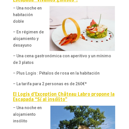
– Una noche en
habitación
doble
– En régimen de
alojamiento y
desayuno
– Una cena gastronómica con aperitivo y un mínimo
de 3 platos
– Plus Logis : Pétalos de rosa en la habitación
– La tarifa para 2 personas es de 260€*
El Logis d’Exception Château Labro propone la
Escapada “Sí al insólito”
– Una noche en
alojamiento
insólito