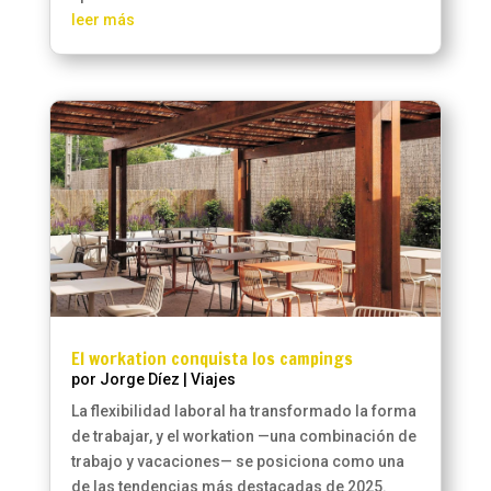
leer más
El workation conquista los campings
por
Jorge Díez
|
Viajes
La flexibilidad laboral ha transformado la forma
de trabajar, y el workation —una combinación de
trabajo y vacaciones— se posiciona como una
de las tendencias más destacadas de 2025.