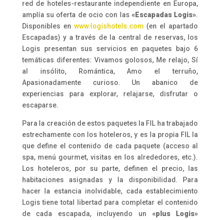
red de hoteles-restaurante independiente en Europa,
amplía su oferta de ocio con las
«Escapadas Logis»
.
Disponibles en
www.logishotels.com
(en el apartado
Escapadas) y a través de la central de reservas, los
Logis presentan sus servicios en paquetes bajo 6
temáticas diferentes: Vivamos golosos, Me relajo, Sí
al insólito, Romántica, Amo el terruño,
Apasionadamente curioso. Un abanico de
experiencias para explorar, relajarse, disfrutar o
escaparse.
Para la creación de estos paquetes la FIL ha trabajado
estrechamente con los hoteleros, y es la propia FIL la
que define el contenido de cada paquete (acceso al
spa, menú gourmet, visitas en los alrededores, etc.).
Los hoteleros, por su parte, definen el precio, las
habitaciones asignadas y la disponibilidad. Para
hacer la estancia inolvidable, cada establecimiento
Logis tiene total libertad para completar el contenido
de cada escapada, incluyendo un
«plus Logis»