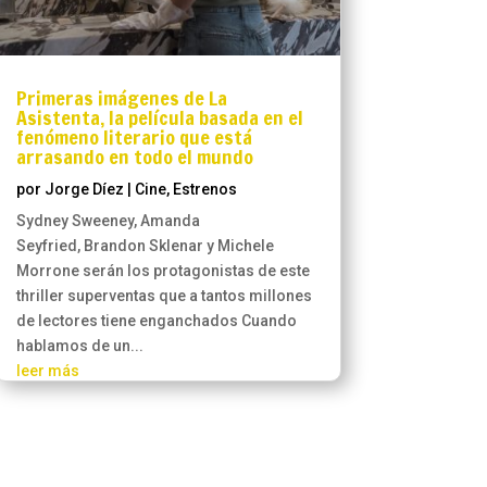
Primeras imágenes de La
Asistenta, la película basada en el
fenómeno literario que está
arrasando en todo el mundo
por
Jorge Díez
|
Cine
,
Estrenos
Sydney Sweeney, Amanda
Seyfried, Brandon Sklenar y Michele
Morrone serán los protagonistas de este
thriller superventas que a tantos millones
de lectores tiene enganchados Cuando
hablamos de un...
leer más