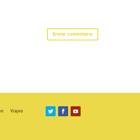
Enviar comentario
ón
Viajes