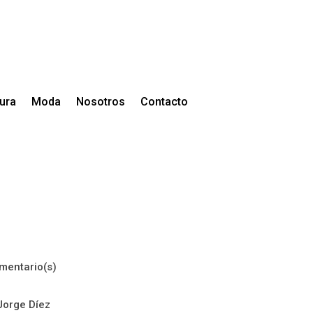
tura
Moda
Nosotros
Contacto
mentario(s)
Jorge Díez