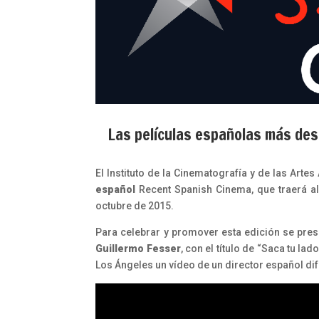
Las películas españolas más dest
El Instituto de la Cinematografía y de las Art
español
Recent Spanish Cinema, que traerá al
octubre de 2015.
Para celebrar y promover esta edición se prese
Guillermo Fesser
, con el título de “Saca tu la
Los Ángeles un vídeo de un director español di