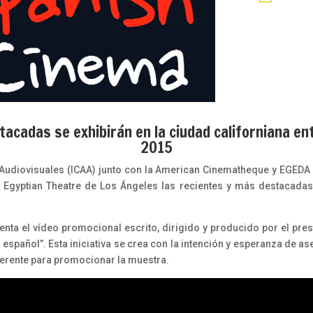
acadas se exhibirán en la ciudad californiana ent
2015
es Audiovisuales (ICAA) junto con la American Cinematheque y EGEDA
 Egyptian Theatre de Los Ángeles las recientes y más destacadas 
nta el vídeo promocional escrito, dirigido y producido por el prest
do español”. Esta iniciativa se crea con la intención y esperanza de 
ferente para promocionar la muestra.