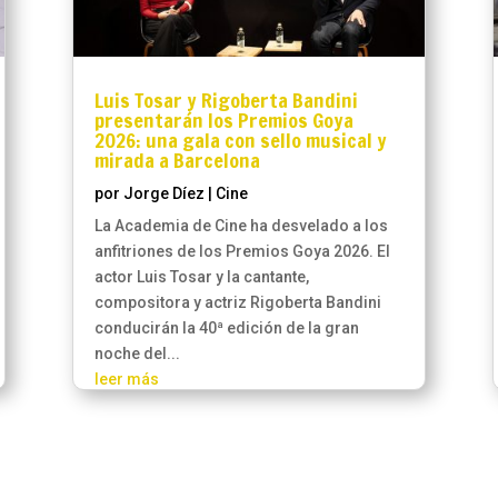
Luis Tosar y Rigoberta Bandini
presentarán los Premios Goya
2026: una gala con sello musical y
mirada a Barcelona
por
Jorge Díez
|
Cine
La Academia de Cine ha desvelado a los
anfitriones de los Premios Goya 2026. El
actor Luis Tosar y la cantante,
compositora y actriz Rigoberta Bandini
conducirán la 40ª edición de la gran
noche del...
leer más