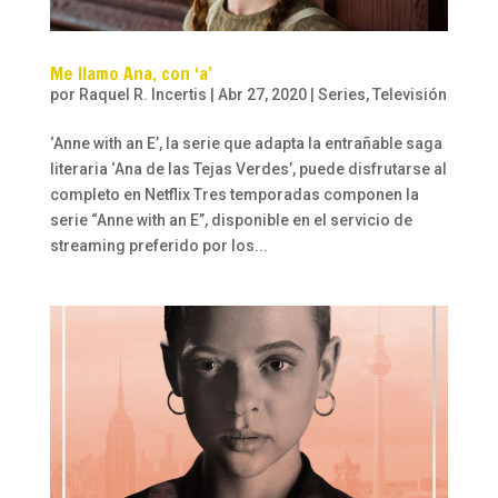
Me llamo Ana, con ‘a’
por
Raquel R. Incertis
|
Abr 27, 2020
|
Series
,
Televisión
‘Anne with an E’, la serie que adapta la entrañable saga
literaria ‘Ana de las Tejas Verdes’, puede disfrutarse al
completo en Netflix Tres temporadas componen la
serie “Anne with an E”, disponible en el servicio de
streaming preferido por los...