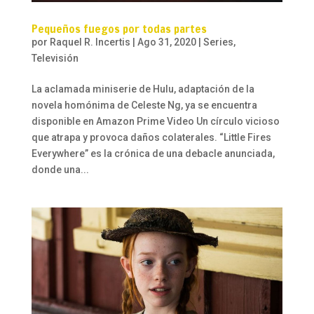
Pequeños fuegos por todas partes
por
Raquel R. Incertis
|
Ago 31, 2020
|
Series
,
Televisión
La aclamada miniserie de Hulu, adaptación de la
novela homónima de Celeste Ng, ya se encuentra
disponible en Amazon Prime Video Un círculo vicioso
que atrapa y provoca daños colaterales. “Little Fires
Everywhere” es la crónica de una debacle anunciada,
donde una...