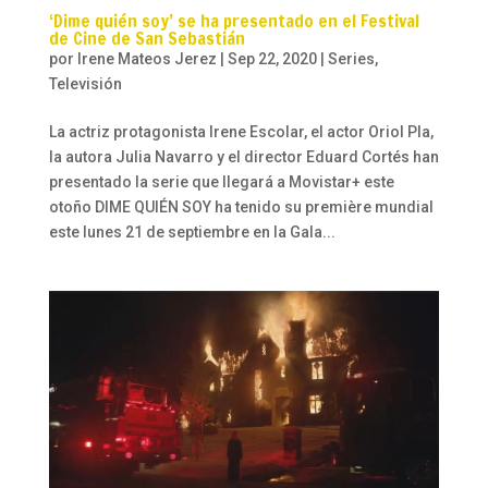
‘Dime quién soy’ se ha presentado en el Festival
de Cine de San Sebastián
por
Irene Mateos Jerez
|
Sep 22, 2020
|
Series
,
Televisión
La actriz protagonista Irene Escolar, el actor Oriol Pla,
la autora Julia Navarro y el director Eduard Cortés han
presentado la serie que llegará a Movistar+ este
otoño DIME QUIÉN SOY ha tenido su première mundial
este lunes 21 de septiembre en la Gala...