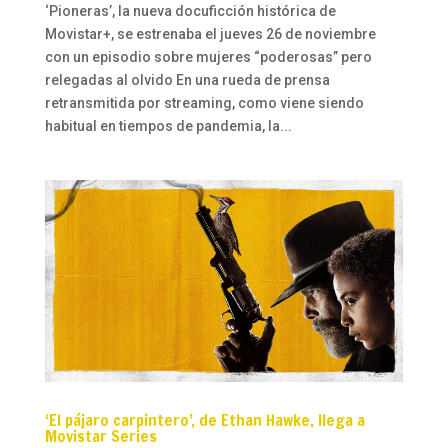
‘Pioneras’, la nueva docuficción histórica de
Movistar+, se estrenaba el jueves 26 de noviembre
con un episodio sobre mujeres “poderosas” pero
relegadas al olvido En una rueda de prensa
retransmitida por streaming, como viene siendo
habitual en tiempos de pandemia, la...
‘El pájaro carpintero’, de Ethan Hawke, llega a
Movistar Series