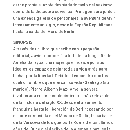
carne propia el azote despiadado tanto del nazismo
como de la dictadura soviética. Protagonizará junto a
una extensa galería de personajes la aventura de vivir
intensamente un siglo, desde la España Republicana
hasta la caída del Muro de Berlín.
SINOPSIS
A través de un libro que recibe en su pequeña
editorial, Javier conocerá la turbulenta biografía de
Amelia Garayoa, una mujer que, movida por sus
ideales, es capaz de dejar toda su vida atrás para
luchar por la libertad. Debido al encuentro con los
cuatro hombres que marcan su vida -Santiago (su
marido), Pierre, Albert y Max- Amelia se verá
involucrada en los acontecimientos más relevantes
de la historia del siglo XX, desde el alzamiento
franquista hasta la liberación de Berlín; pasando por
el auge comunista en el Moscú de Stalin, la barbarie
de la Varsovia de los guetos, la Roma de los últimos
años del Duce o el declive de la Alemania nazi en la