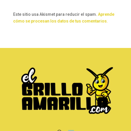
Este sitio usa Akismet para reducir el spam.
Aprende
cómo se procesan los datos de tus comentarios.