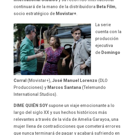
continuará de la mano de la distribuidora
Beta Film
,
socio estratégico de
Movistar+
.
La serie
cuenta con la
producción
ejecutiva
de
Domingo
Corral
(Movistar+),
José Manuel Lorenzo
(DLO
Producciones) y
Marcos Santana
(Telemundo
International Studios).
DIME QUIÉN SOY
supone un viaje emocionante a lo
largo del siglo XX y sus hechos históricos más
relevantes a través de la vida de Amelia Garayoa, una
mujer llena de contradicciones que cometerá errores
que nunca terminará de pagar y acabará sufriendo en