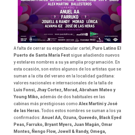
A falta de cerrar su espectacular cartel,
Puro Latino El
Puerto de Santa María Fest
sigue añadiendo nuevos
y estelares nombres a su ya amplia programación. En
esta ocasión, son estos algunos de los artistas que se
suman a la cita del verano en la localidad gaditana:
valores nacionales e internacionales de la talla de
Luis Fonsi, Jhay Cortez, Morad, Abraham Mateo y
Young Miko,
además de dos habituales en las
cabinas más prestigiosas como
Alex Martini y José
de las Heras.
Todos estos nombres se suman a los ya
confirmados:
Anuel AA, Ozuna, Quevedo, Black Eyed
Peas, Farruko, Bryant Myers, Juan Magán, Omar
Montes, Ñengo Flow, Jowell & Randy, Omega,