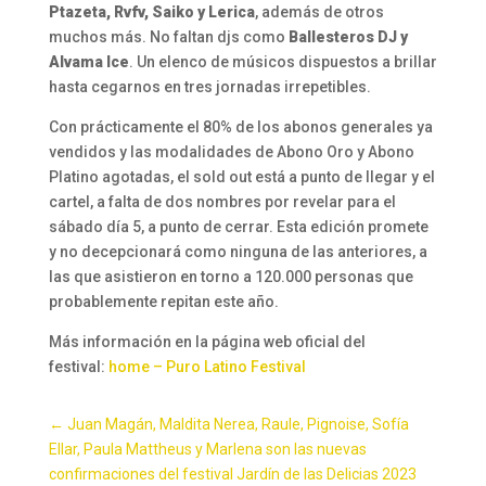
Ptazeta, Rvfv, Saiko y Lerica
, además de otros
muchos más. No faltan djs como
Ballesteros DJ y
Alvama Ice
. Un elenco de músicos dispuestos a brillar
hasta cegarnos en tres jornadas irrepetibles.
Con prácticamente el 80% de los abonos generales ya
vendidos y las modalidades de Abono Oro y Abono
Platino agotadas, el sold out está a punto de llegar y el
cartel, a falta de dos nombres por revelar para el
sábado día 5, a punto de cerrar. Esta edición promete
y no decepcionará como ninguna de las anteriores, a
las que asistieron en torno a 120.000 personas que
probablemente repitan este año.
Más información en la página web oficial del
festival:
home – Puro Latino Festival
←
Juan Magán, Maldita Nerea, Raule, Pignoise, Sofía
Ellar, Paula Mattheus y Marlena son las nuevas
confirmaciones del festival Jardín de las Delicias 2023