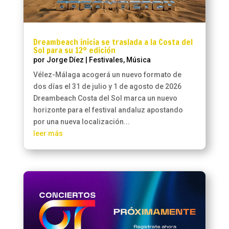
Dreambeach inicia se traslada a la Costa del
Sol para su 12º edición
por
Jorge Díez
|
Festivales
,
Música
Vélez-Málaga acogerá un nuevo formato de
dos días el 31 de julio y 1 de agosto de 2026
Dreambeach Costa del Sol marca un nuevo
horizonte para el festival andaluz apostando
por una nueva localización...
leer más