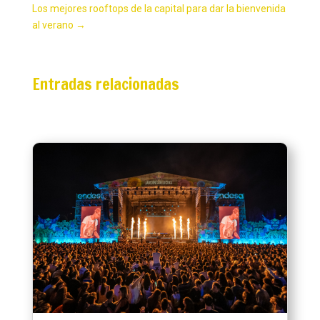
Los mejores rooftops de la capital para dar la bienvenida
al verano
→
Entradas relacionadas