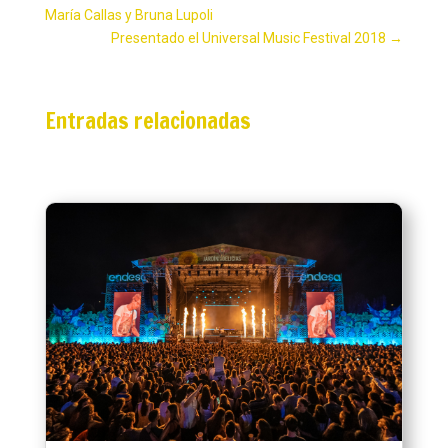
María Callas y Bruna Lupoli
Presentado el Universal Music Festival 2018
→
Entradas relacionadas