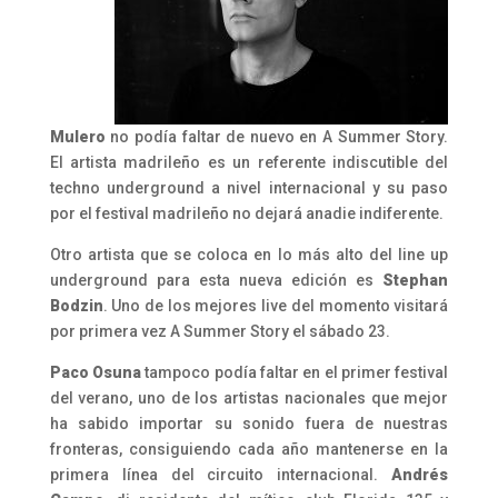
Mulero
no podí
a
faltar de nuevo en
A
Summer
Story
.
El artista madrileño es un referente indiscutible del
techno underground
a
nivel internacional y su paso
por el festival madrileño no dejará
a
nadie indiferente.
Otro artista que se coloca en lo más alto del line up
underground para esta nueva edición es
Stephan
Bodzin
. Uno de los mejores live del momento visitará
por primera vez
A
Summer
Story
el sábado 23.
Paco Osuna
tampoco podí
a
faltar en el primer festival
del verano, uno de los artistas nacionales que mejor
ha sabido importar su sonido fuera de nuestras
fronteras, consiguiendo cada
a
ño mantenerse en la
primera línea del circuito internacional.
Andrés