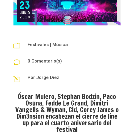
Festivales
|
Música
m
0 Comentario(s)
v
Por
Jorge Díez
l
Óscar Mulero, Stephan Bodzin, Paco
Osuna, Fedde Le Grand, Dimitri
Vangelis & Wyman, Cid, Corey James o
Dim3nsion encabezan el cierre de line
up para el cuarto aniversario del
festival