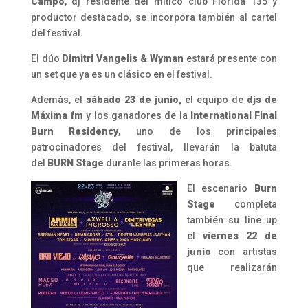
Campo
, dj residente del mítico club Florida 135 y
productor destacado, se incorpora también al cartel
del festival.
El dúo
Dimitri Vangelis & Wyman
estará presente con
un set que ya es un clásico en el festival.
Además, el
sábado 23 de junio,
el equipo de
djs de
Máxima fm
y los ganadores de la
International Final
Burn Residency
, uno de los principales
patrocinadores del festival, llevarán la batuta
del
BURN Stage
durante las primeras horas.
El escenario
Burn
Stage
completa
también su line up
el
viernes 22 de
junio
con artistas
que realizarán