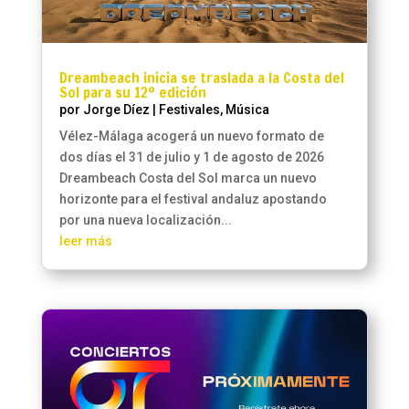
Dreambeach inicia se traslada a la Costa del
Sol para su 12º edición
por
Jorge Díez
|
Festivales
,
Música
Vélez-Málaga acogerá un nuevo formato de
dos días el 31 de julio y 1 de agosto de 2026
Dreambeach Costa del Sol marca un nuevo
horizonte para el festival andaluz apostando
por una nueva localización...
leer más