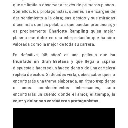
que se limita a observar a través de primeros planos.
Son ellos, los protagonistas, quienes se encargan de
dar sentimiento a la obra; sus gestos y sus miradas
dicen más que las palabras que puedan pronunciar, y
es precisamente
Charlotte Rampling
quien mejor
plasma ese dolor en una interpretación que ha sido
valorada como la mejor de toda su carrera.
En definitiva, ’45 años’ es una película que
ha
triunfado en Gran Bretaña
y que llega a España
dispuesta a hacerse un hueco dentro de una cartelera
repleta de éxitos. Si decides verla, debes saber que no
encontrarás una trama elaborada, un ritmo trepidante
o unos acontecimientos interesantes; solo
encontrarás un cuento donde
el amor, el tiempo, la
vejez y dolor son verdaderos protagonistas.