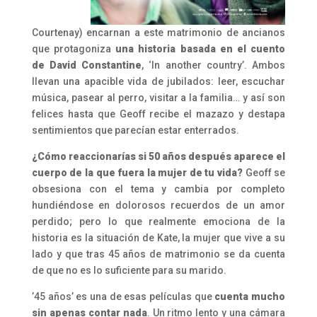
Courtenay) encarnan a este matrimonio de ancianos
que protagoniza
una historia basada en el cuento
de David Constantine
, ‘In another country’. Ambos
llevan una apacible vida de jubilados: leer, escuchar
música, pasear al perro, visitar a la familia… y así son
felices hasta que Geoff recibe el mazazo y destapa
sentimientos que parecían estar enterrados.
¿Cómo reaccionarías si 50 años después aparece el
cuerpo de la que fuera la mujer de tu vida?
Geoff se
obsesiona con el tema y cambia por completo
hundiéndose en dolorosos recuerdos de un amor
perdido; pero lo que realmente emociona de la
historia es la situación de Kate, la mujer que vive a su
lado y que tras 45 años de matrimonio se da cuenta
de que no es lo suficiente para su marido.
’45 años’ es una de esas películas que
cuenta mucho
sin apenas contar nada
. Un ritmo lento y una cámara