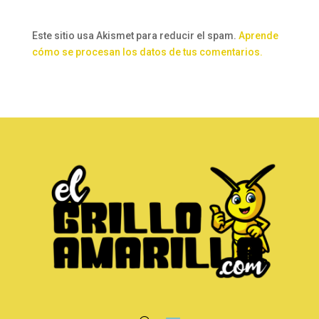
Este sitio usa Akismet para reducir el spam.
Aprende
cómo se procesan los datos de tus comentarios.