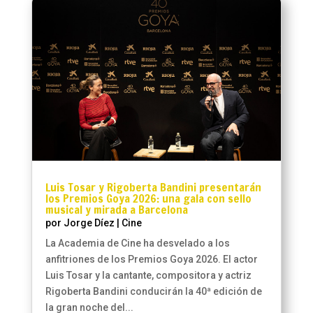
Luis Tosar y Rigoberta Bandini presentarán
los Premios Goya 2026: una gala con sello
musical y mirada a Barcelona
por
Jorge Díez
|
Cine
La Academia de Cine ha desvelado a los
anfitriones de los Premios Goya 2026. El actor
Luis Tosar y la cantante, compositora y actriz
Rigoberta Bandini conducirán la 40ª edición de
la gran noche del...