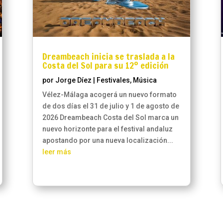
Dreambeach inicia se traslada a la
Costa del Sol para su 12º edición
por
Jorge Díez
|
Festivales
,
Música
Vélez-Málaga acogerá un nuevo formato
de dos días el 31 de julio y 1 de agosto de
2026 Dreambeach Costa del Sol marca un
nuevo horizonte para el festival andaluz
apostando por una nueva localización...
leer más