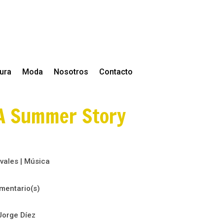
tura
Moda
Nosotros
Contacto
 A Summer Story
ivales
|
Música
mentario(s)
Jorge Díez