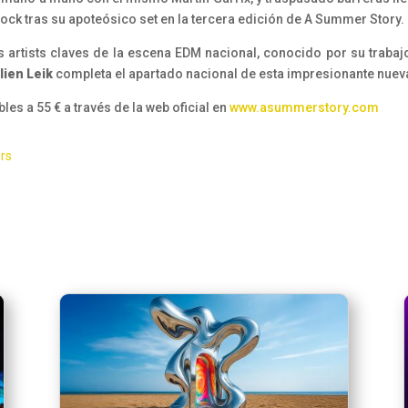
ck tras su apoteósico set en la tercera edición de A Summer Story.
 artists claves de la escena EDM nacional, conocido por su traba
lien Leik
completa el apartado nacional de esta impresionante nuev
s a 55 € a través de la web oficial en
www.asummerstory.com
ers