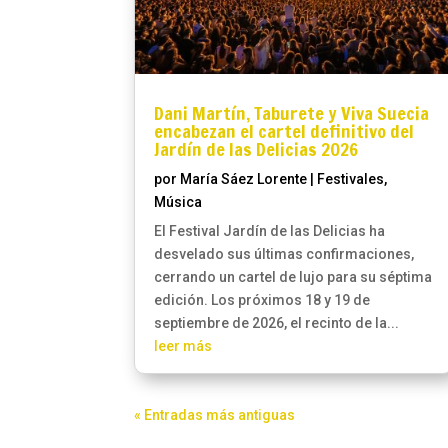
Dani Martín, Taburete y Viva Suecia
encabezan el cartel definitivo del
Jardín de las Delicias 2026
por
María Sáez Lorente
|
Festivales
,
Música
El Festival Jardín de las Delicias ha
desvelado sus últimas confirmaciones,
cerrando un cartel de lujo para su séptima
edición. Los próximos 18 y 19 de
septiembre de 2026, el recinto de la...
leer más
« Entradas más antiguas