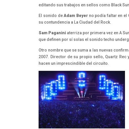
editando sus trabajos en sellos como Black Su
El sonido de
Adam Beyer
no podía faltar en el
su contundencia a La Ciudad del Rock.
Sam Paganini
aterriza por primera vez en A Su
que definen por sí solas el sonido techo underg
Otro nombre que se suma a las nuevas confir
2007. Director de su propio sello, Quartz Re
hacen un imprescindible del circuito.