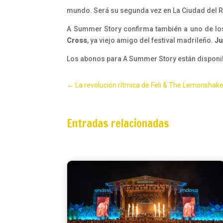
mundo. Será su segunda vez en La Ciudad del Ro
A Summer Story confirma también a uno de los
Cross
, ya viejo amigo del festival madrileño.
Ju
Los abonos para A Summer Story están disponible
←
La revolución rítmica de Feli & The Lemonshak
Entradas relacionadas