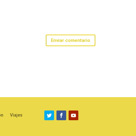
Enviar comentario
ón
Viajes