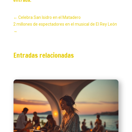
←
Celebra San Isidro en el Matadero
2 millones de espectadores en el musical de El Rey León
→
Entradas relacionadas