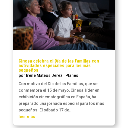
Cinesa celebra el Día de las Familias con
actividades especiales para los más
pequeños
por
Irene Mateos Jerez
|
Planes
Con motivo del Día de las Familias, que se
conmemora el 15 de mayo, Cinesa, líder en
exhibición cinematográfica en España, ha
preparado una jornada especial para los más
pequeños. El sábado 17 de...
leer más