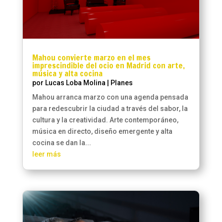
Mahou convierte marzo en el mes
imprescindible del ocio en Madrid con arte,
música y alta cocina
por
Lucas Loba Molina
|
Planes
Mahou arranca marzo con una agenda pensada
para redescubrir la ciudad a través del sabor, la
cultura y la creatividad. Arte contemporáneo,
música en directo, diseño emergente y alta
cocina se dan la...
leer más