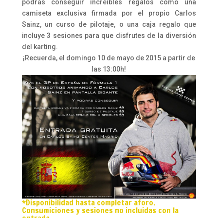
podrás conseguir increíbles regalos como una
camiseta exclusiva firmada por el propio Carlos
Sainz, un curso de pilotaje, o una caja regalo que
incluye 3 sesiones para que disfrutes de la diversión
del karting.
¡Recuerda, el domingo 10 de mayo de 2015 a partir de
las 13:00h!
*Disponibilidad hasta completar aforo.
Consumiciones y sesiones no incluidas con la
entrada.