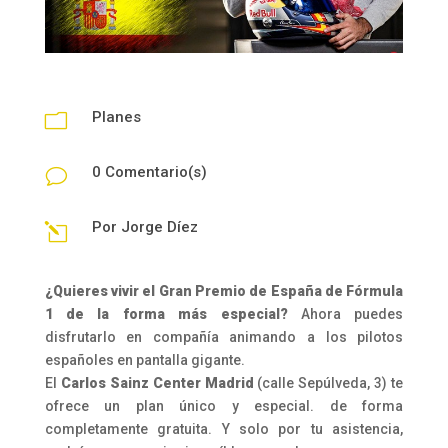
Planes
m
0 Comentario(s)
v
Por
Jorge Díez
l
¿Quieres vivir el Gran Premio de España de Fórmula
1 de la forma más especial?
Ahora puedes
disfrutarlo en compañía animando a los pilotos
españoles en pantalla gigante.
El
Carlos Sainz Center Madrid
(calle Sepúlveda, 3) te
ofrece un plan único y especial. de forma
completamente gratuita. Y solo por tu asistencia,